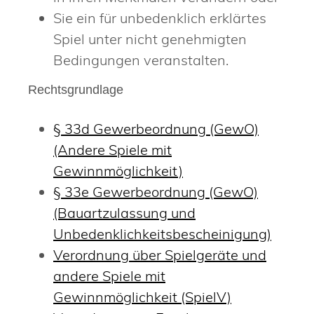
Sie ein für unbedenklich erklärtes
Spiel unter nicht genehmigten
Bedingungen veranstalten.
Rechtsgrundlage
§ 33d Gewerbeordnung (GewO)
(Andere Spiele mit
Gewinnmöglichkeit)
§ 33e Gewerbeordnung (GewO)
(Bauartzulassung und
Unbedenklichkeitsbescheinigung)
Verordnung über Spielgeräte und
andere Spiele mit
Gewinnmöglichkeit (SpielV)