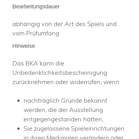
Bearbeitungsdauer
abhängig von der Art des Spiels und
vom Prüfumfang
Hinweise
Das BKA kann die
Unbedenklichkeitsbescheinigung
zurücknehmen oder widerrufen, wenn
nachträglich Gründe bekannt
werden, die der Ausstellung
entgegengestanden hätten,
Sie zugelassene Spieleinrichtungen
in ihren Merkmalen verändern oder