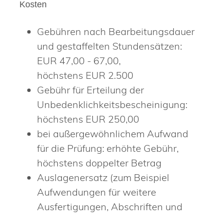
Kosten
Gebühren nach Bearbeitungsdauer
und gestaffelten Stundensätzen:
EUR 47,00 - 67,00,
höchstens EUR 2.500
Gebühr für Erteilung der
Unbedenklichkeitsbescheinigung:
höchstens EUR 250,00
bei außergewöhnlichem Aufwand
für die Prüfung: erhöhte Gebühr,
höchstens doppelter Betrag
Auslagenersatz (zum Beispiel
Aufwendungen für weitere
Ausfertigungen, Abschriften und