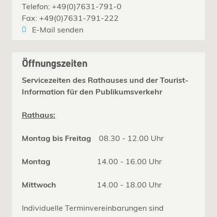
Telefon: +49(0)7631-791-0
Fax: +49(0)7631-791-222
E-Mail senden
Öffnungszeiten
Servicezeiten des Rathauses und der Tourist-
Information für den Publikumsverkehr
Rathaus:
Montag bis Freitag
08.30 - 12.00 Uhr
Montag
14.00 - 16.00 Uhr
Mittwoch
14.00 - 18.00 Uhr
Individuelle Terminvereinbarungen sind