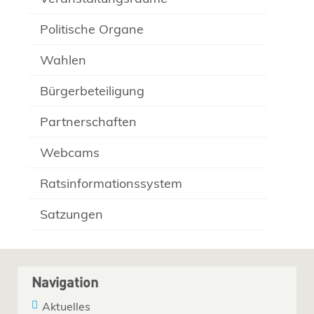
Politische Organe
Wahlen
Bürgerbeteiligung
Partnerschaften
Webcams
Ratsinformationssystem
Satzungen
Navigation
Aktuelles