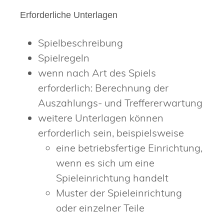
Erforderliche Unterlagen
Spielbeschreibung
Spielregeln
wenn nach Art des Spiels
erforderlich: Berechnung der
Auszahlungs- und Treffererwartung
weitere Unterlagen können
erforderlich sein, beispielsweise
eine betriebsfertige Einrichtung,
wenn es sich um eine
Spieleinrichtung handelt
Muster der Spieleinrichtung
oder einzelner Teile