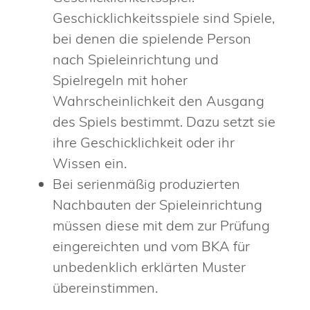
Geschicklichkeitsspiele sind Spiele,
bei denen die spielende Person
nach Spieleinrichtung und
Spielregeln mit hoher
Wahrscheinlichkeit den Ausgang
des Spiels bestimmt. Dazu setzt sie
ihre Geschicklichkeit oder ihr
Wissen ein.
Bei serienmäßig produzierten
Nachbauten der Spieleinrichtung
müssen diese mit dem zur Prüfung
eingereichten und vom BKA für
unbedenklich erklärten Muster
übereinstimmen.