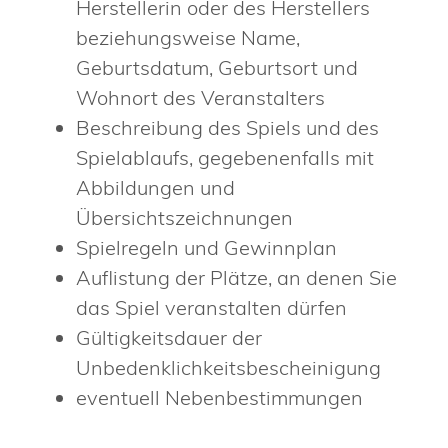
Herstellerin oder des Herstellers
beziehungsweise Name,
Geburtsdatum, Geburtsort und
Wohnort des Veranstalters
Beschreibung des Spiels und des
Spielablaufs, gegebenenfalls mit
Abbildungen und
Übersichtszeichnungen
Spielregeln und Gewinnplan
Auflistung der Plätze, an denen Sie
das Spiel veranstalten dürfen
Gültigkeitsdauer der
Unbedenklichkeitsbescheinigung
eventuell Nebenbestimmungen