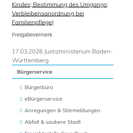
Kindes; Bestimmung des Umgangs;
Verbleibensanordnung bei
Familienpflege)
Freigabevermerk
17.03.2026 Justizministerium Baden-
Württemberg
Bürgerservice
Bürgerbüro
eBürgerservice
Anregungen & Störmeldungen
Abfall & saubere Stadt