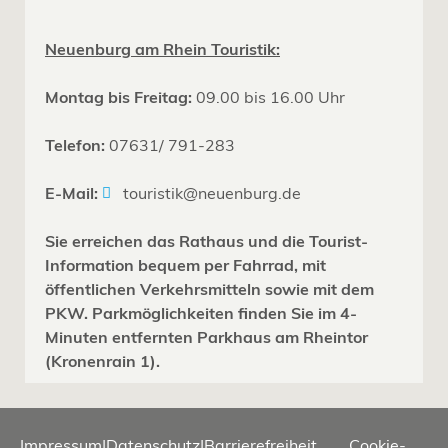
Neuenburg am Rhein Touristik:
Montag bis Freitag:
09.00 bis 16.00 Uhr
Telefon:
07631/ 791-283
E-Mail:
touristik@neuenburg.de
Sie erreichen das Rathaus und die Tourist-
Information bequem per Fahrrad, mit
öffentlichen Verkehrsmitteln sowie mit dem
PKW. Parkmöglichkeiten finden Sie im 4-
Minuten entfernten Parkhaus am Rheintor
(Kronenrain 1).
Impressum
|
Datenschutz
|
Barrierefreiheit
Cookie-