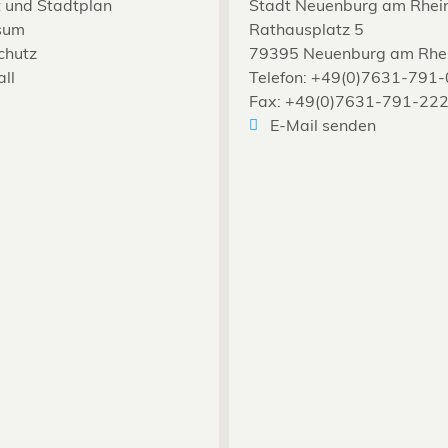
 und Stadtplan
Stadt Neuenburg am Rhei
sum
Rathausplatz 5
chutz
79395 Neuenburg am Rhe
all
Telefon: +49(0)7631-791-
Fax: +49(0)7631-791-22
E-Mail senden