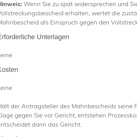
Hinweis:
Wenn Sie zu spät widersprechen und Si
Vollstreckungsbescheid erhalten, wertet die zust
Mahnbescheid als Einspruch gegen den Vollstrec
Erforderliche Unterlagen
keine
Kosten
keine
Hält der Antragsteller des Mahnbescheids seine F
Klage gegen Sie vor Gericht, entstehen Prozessko
entscheidet dann das Gericht.