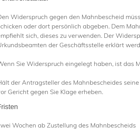
Den Widerspruch gegen den Mahnbescheid müssen S
schicken oder dort persönlich abgeben. Dem Mahnb
empfiehlt sich, dieses zu verwenden. Der Wider
Urkundsbeamten der Geschäftsstelle erklärt werd
Wenn Sie Widerspruch eingelegt haben, ist das M
Hält der Antragsteller des Mahnbescheides seine 
vor Gericht gegen Sie Klage erheben.
Fristen
zwei Wochen ab Zustellung des Mahnbescheids