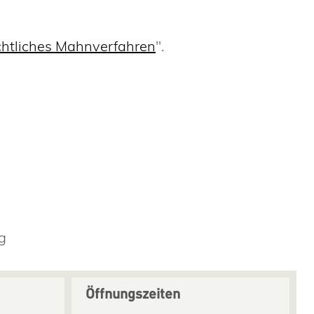
chtliches Mahnverfahren
".
g
Öffnungszeiten