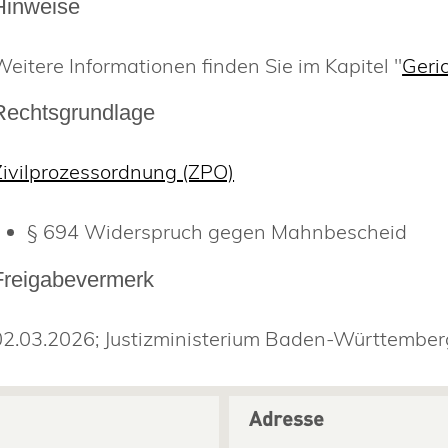
Hinweise
Weitere Informationen finden Sie im Kapitel "
Geri
Rechtsgrundlage
Zivilprozessordnung (ZPO)
§ 694
Widerspruch gegen Mahnbescheid
Freigabevermerk
02.03.2026; Justizministerium Baden-Württember
Adresse