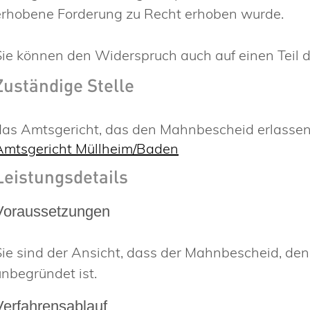
erhobene Forderung zu Recht erhoben wurde.
Sie können den Widerspruch auch auf einen Teil 
Zuständige Stelle
das Amtsgericht, das den Mahnbescheid erlassen
Amtsgericht Müllheim/Baden
Leistungsdetails
Voraussetzungen
Sie sind der Ansicht,
dass der Mahnbescheid, den
unbegründet ist.
Verfahrensablauf