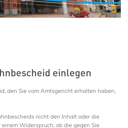
t
Rathaus &
Politik
hnbescheid einlegen
d, den Sie vom Amtsgericht erhalten haben,
ahnbescheids nicht den Inhalt oder die
r einem Widerspruch, ob die gegen Sie