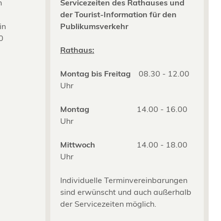
n
Servicezeiten des Rathauses und
der Tourist-Information für den
in
Publikumsverkehr
0
2
Rathaus:
Montag bis Freitag
08.30 - 12.00
Uhr
Montag
14.00 - 16.00
Uhr
Mittwoch
14.00 - 18.00
Uhr
Individuelle Terminvereinbarungen
sind erwünscht und auch außerhalb
der Servicezeiten möglich.