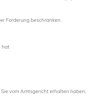
der Forderung beschränken.
 hat
 Sie vom Amtsgericht erhalten haben,