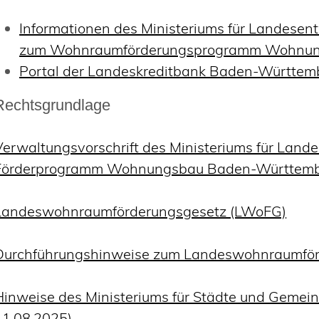
Informationen des Ministeriums für Landes
zum Wohnraumförderungsprogramm Wohnu
Portal der Landeskreditbank Baden-Württemb
Rechtsgrundlage
Verwaltungsvorschrift des Ministeriums für La
Förderprogramm Wohnungsbau Baden-Württem
Landeswohnraumförderungsgesetz (LWoFG)
Durchführungshinweise zum Landeswohnraumför
Hinweise des Ministeriums für Städte und Gemei
11.08.2025)