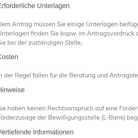
Erforderliche Unterlagen
Dem Antrag müssen Sie einige Unterlagen beifüge
Unterlagen finden Sie bspw. im Antragsvordruck
Sie
bei der zuständigen Stelle.
Kosten
In der Regel fallen für die Beratung und Antragste
Hinweise
Sie haben keinen Rechtsanspruch auf eine Förder
Förderzusage der Bewilligungsstelle (L-Bank) be
Vertiefende Informationen