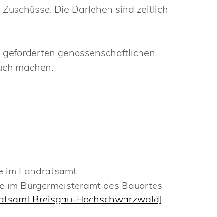
 Zuschüsse. Die Darlehen sind zeitlich
 geförderten genossenschaftlichen
uch machen.
le im Landratsamt
le im Bürgermeisteramt des Bauortes
ratsamt Breisgau-Hochschwarzwald]