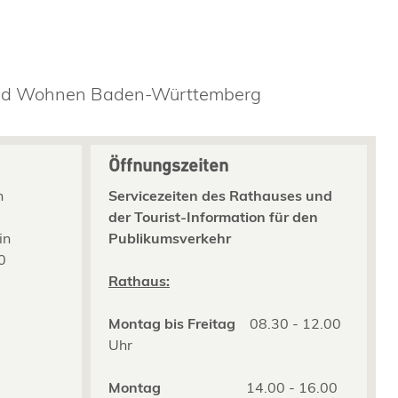
 und Wohnen Baden-Württemberg
Öffnungszeiten
n
Servicezeiten des Rathauses und
der Tourist-Information für den
in
Publikumsverkehr
0
2
Rathaus:
Montag bis Freitag
08.30 - 12.00
Uhr
Montag
14.00 - 16.00