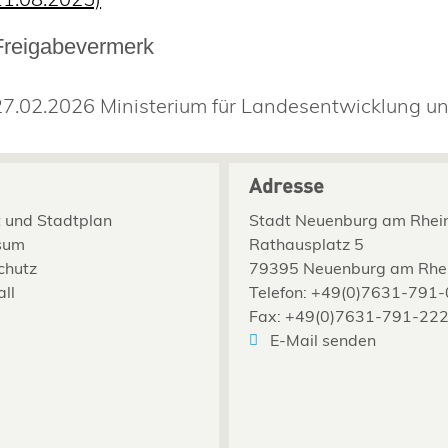
Freigabevermerk
27.02.2026
Ministerium für Landesentwicklung
Adresse
 und Stadtplan
Stadt Neuenburg am Rhei
sum
Rathausplatz 5
chutz
79395 Neuenburg am Rhe
all
Telefon: +49(0)7631-791-
Fax: +49(0)7631-791-22
E-Mail senden