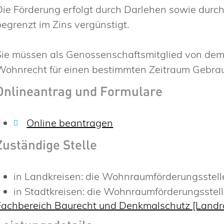
Die Förderung erfolgt durch Darlehen sowie durch
begrenzt im Zins vergünstigt.
Sie müssen als Genossenschaftsmitglied von dem
Wohnrecht für einen bestimmten Zeitraum Gebra
Onlineantrag und Formulare
Online beantragen
Zuständige Stelle
in Landkreisen: die Wohnraumförderungsstel
in Stadtkreisen: die Wohnraumförderungsstel
Fachbereich Baurecht und Denkmalschutz [Land