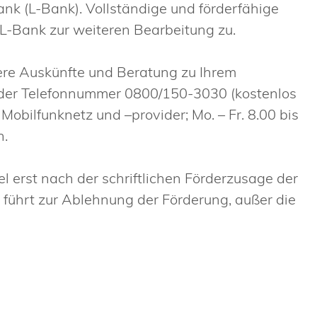
nk (L-Bank).
Vollständige und förderfähige
L-Bank zur weiteren Bearbeitung zu.
tere Auskünfte und Beratung zu Ihrem
r der Telefonnummer 0800/150-3030 (kostenlos
bilfunknetz und –provider; Mo. – Fr. 8.00 bis
n.
l erst nach der schriftlichen Förderzusage der
führt zur Ablehnung der Förderung, außer die