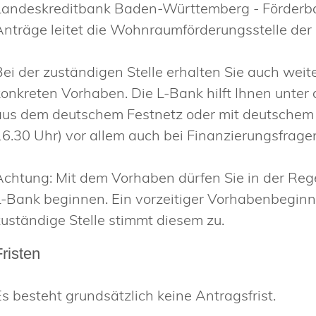
Landeskreditbank Baden-Württemberg - Förderba
Anträge leitet die Wohnraumförderungsstelle der 
Bei der zuständigen Stelle erhalten Sie auch wei
konkreten Vorhaben. Die L-Bank hilft Ihnen unte
aus dem deutschem Festnetz oder mit deutschem Mo
16.30 Uhr) vor allem auch bei Finanzierungsfrage
Achtung: Mit dem Vorhaben dürfen Sie in der Rege
L-Bank beginnen. Ein vorzeitiger Vorhabenbeginn 
zuständige Stelle stimmt diesem zu.
Fristen
Es besteht grundsätzlich keine Antragsfrist.