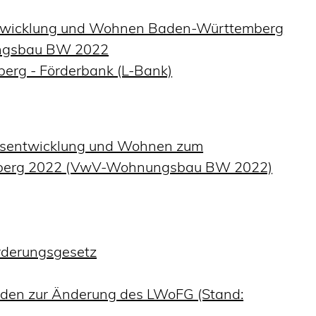
entwicklung und Wohnen Baden-Württemberg
ngsbau BW 2022
erg - Förderbank (L-Bank)
ndesentwicklung und Wohnen zum
berg 2022 (VwV-Wohnungsbau BW 2022)
derungsgesetz
nden zur Änderung des LWoFG (Stand: