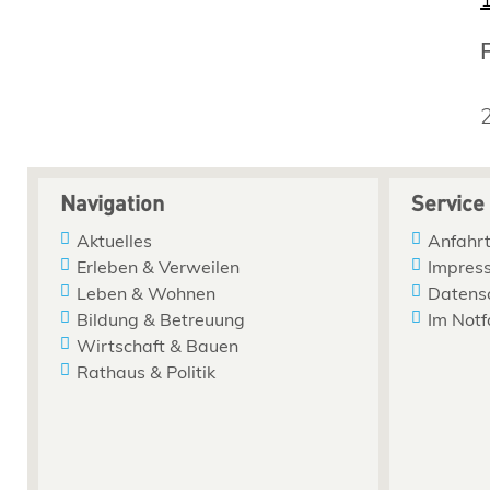
Navigation
Service
Aktuelles
Anfahrt
Erleben & Verweilen
Impres
Leben & Wohnen
Datens
Bildung & Betreuung
Im Notf
Wirtschaft & Bauen
Rathaus & Politik