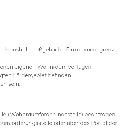
:
ren Haushalt maßgebliche Einkommensgrenze
essenen eigenen Wohnraum verfügen.
gten Fördergebiet befinden.
n sein.
elle (Wohnraumförderungsstelle) beantragen.
aumförderungsstelle oder über das Portal der