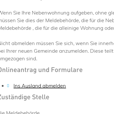
Wenn Sie Ihre Nebenwohnung aufgeben, ohne gle
müssen Sie dies der Meldebehörde, die für die Ne
Meldebehörde , die für die alleinige Wohnung ode
Nicht abmelden müssen Sie sich, wenn Sie innerh
bei Ihrer neuen Gemeinde anzumelden. Diese teilt
umgezogen sind.
Onlineantrag und Formulare
Ins Ausland abmelden
Zuständige Stelle
die Meldebehörde