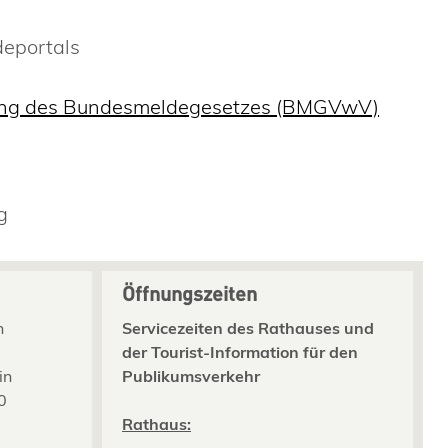
deportals
hrung des Bundesmeldegesetzes (BMGVwV)
g
Öffnungszeiten
n
Servicezeiten des Rathauses und
der Tourist-Information für den
in
Publikumsverkehr
0
2
Rathaus: