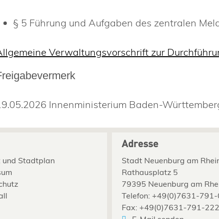
§ 5 Führung und Aufgaben des zentralen Mel
Allgemeine Verwaltungsvorschrift zur Durchfü
Freigabevermerk
19.05.2026 Innenministerium Baden-Württember
Adresse
 und Stadtplan
Stadt Neuenburg am Rhei
sum
Rathausplatz 5
chutz
79395 Neuenburg am Rhe
all
Telefon: +49(0)7631-791-
Fax: +49(0)7631-791-22
E-Mail senden