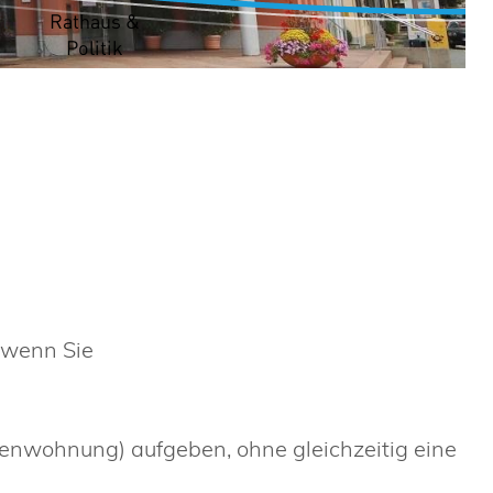
t
Rathaus &
Politik
 wenn Sie
enwohnung) aufgeben, ohne gleichzeitig eine