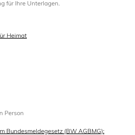
 für Ihre Unterlagen.
ür Heimat
en Person
zum Bundesmeldegesetz (BW AGBMG):