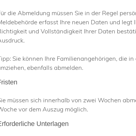
Für die Abmeldung müssen Sie in der Regel persö
Meldebehörde erfasst Ihre neuen Daten und legt 
Richtigkeit und Vollständigkeit Ihrer Daten bestät
Ausdruck.
Tipp:
Sie können Ihre
Familienangehörige
n
, die 
umziehen,
ebenfalls abmelden
.
Fristen
Sie müssen sich innerhalb von zwei Wochen abme
Woche vor dem Auszug möglich.
Erforderliche Unterlagen