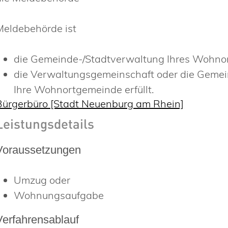
Meldebehörde ist
die Gemeinde-/Stadtverwaltung Ihres Wohnor
die Verwaltungsgemeinschaft oder die Gemein
Ihre Wohnortgemeinde erfüllt.
Bürgerbüro [Stadt Neuenburg am Rhein]
Leistungsdetails
Voraussetzungen
Umzug oder
Wohnungsaufgabe
Verfahrensablauf