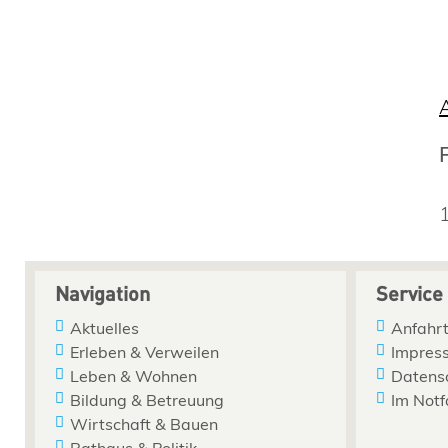
Navigation
Service
Aktuelles
Anfahrt
Erleben & Verweilen
Impres
Leben & Wohnen
Datens
Bildung & Betreuung
Im Notf
Wirtschaft & Bauen
Rathaus & Politik