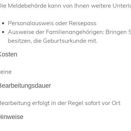
Die Meldebehörde kann von Ihnen weitere Unterlag
Personalausweis oder Reisepass
Ausweise der Familienangehörigen: Bringen Si
besitzen, die Geburtsurkunde mit.
Kosten
keine
Bearbeitungsdauer
Bearbeitung erfolgt in der Regel sofort vor Ort
Hinweise