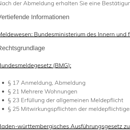
Nach der Abmeldung erhalten Sie eine Bestätigung
Vertiefende Informationen
Meldewesen: Bundesministerium des Innern und f
Rechtsgrundlage
Bundesmeldegesetz (BMG):
§ 17 Anmeldung, Abmeldung
§ 21 Mehrere Wohnungen
§ 23 Erfüllung der allgemeinen Meldepflicht
§ 25 Mitwirkungspflichten der meldepflichtig
Baden-württembergisches Ausführungsgesetz 