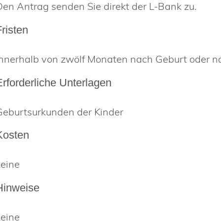
Den Antrag senden Sie direkt der L-Bank zu.
Fristen
innerhalb von zwölf Monaten nach Geburt oder n
Erforderliche Unterlagen
Geburtsurkunden der Kinder
Kosten
keine
Hinweise
keine