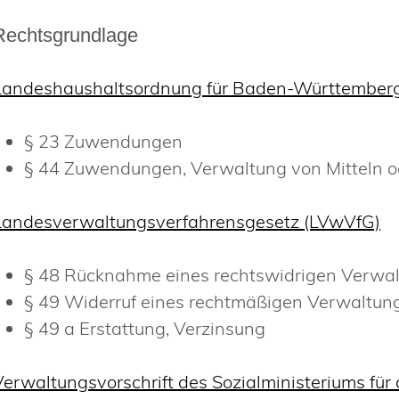
Rechtsgrundlage
Landeshaushaltsordnung für Baden-Württember
§ 23 Zuwendungen
§ 44 Zuwendungen, Verwaltung von Mitteln
Landesverwaltungsverfahrensgesetz (LVwVfG)
§ 48 Rücknahme eines rechtswidrigen Verwa
§ 49 Widerruf eines rechtmäßigen Verwaltun
§ 49 a Erstattung, Verzinsung
Verwaltungsvorschrift des Sozialministeriums f