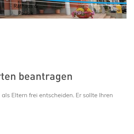
t
Rathaus &
Politik
rten beantragen
 Eltern frei entscheiden. Er sollte Ihren