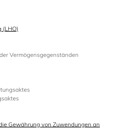
g (LHO)
 oder Vermögensgegenständen
ltungsaktes
gsaktes
ür die Gewährung von Zuwendungen an