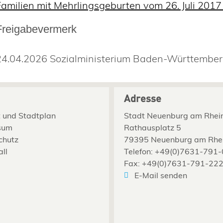
Familien mit Mehrlingsgeburten vom 26. Juli 2017
Freigabevermerk
24.04.2026 Sozialministerium Baden-Württembe
Adresse
 und Stadtplan
Stadt Neuenburg am Rhei
sum
Rathausplatz 5
chutz
79395 Neuenburg am Rhe
all
Telefon: +49(0)7631-791-
Fax: +49(0)7631-791-22
E-Mail senden