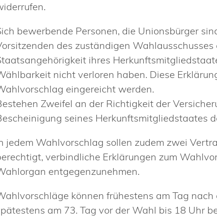
widerrufen.
Sich bewerbende Personen, die Unionsbürger sin
Vorsitzenden des zuständigen Wahlausschusses an
Staatsangehörigkeit ihres Herkunftsmitgliedstaate
Wählbarkeit nicht verloren haben. Diese Erklär
Wahlvorschlag eingereicht werden.
Bestehen Zweifel an der Richtigkeit der Versiche
Bescheinigung seines Herkunftsmitgliedstaates d
In jedem Wahlvorschlag sollen zudem zwei Vertra
berechtigt, verbindliche Erklärungen zum Wahlv
Wahlorgan entgegenzunehmen.
Wahlvorschläge können frühestens am Tag nach
spätestens am 73. Tag vor der Wahl bis 18 Uhr b