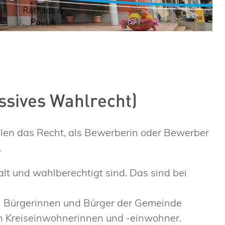
t
Rathaus &
Politik
ssives Wahlrecht)
en das Recht, als Bewerberin oder Bewerber
.
lt und wahlberechtigt sind. Das sind bei
 Bürgerinnen und Bürger der Gemeinde
en Kreiseinwohnerinnen und -einwohner.