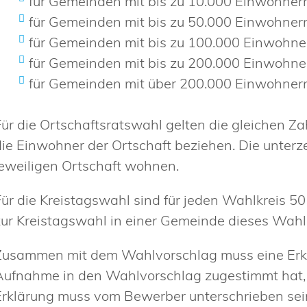
für Gemeinden mit bis zu 10.000 Einwohner
für Gemeinden mit bis zu 50.000 Einwohner
für Gemeinden mit bis zu 100.000 Einwohne
für Gemeinden mit bis zu 200.000 Einwohne
für Gemeinden mit über 200.000 Einwohner
Für die Ortschaftsratswahl gelten die gleichen Za
die Einwohner der Ortschaft beziehen. Die unter
jeweiligen Ortschaft wohnen.
Für die Kreistagswahl sind für jeden Wahlkreis 50
zur Kreistagswahl in einer Gemeinde dieses Wahlk
Zusammen mit dem Wahlvorschlag muss eine Erkl
Aufnahme in den Wahlvorschlag zugestimmt hat, e
Erklärung muss vom Bewerber unterschrieben sei