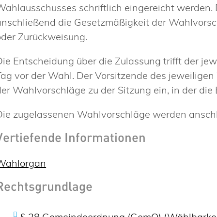
Wahlausschusses schriftlich eingereicht werden.
anschließend die Gesetzmäßigkeit der Wahlvorsch
oder Zurückweisung.
Die Entscheidung über die Zulassung trifft der j
Tag vor der Wahl. Der Vorsitzende des jeweilige
der Wahlvorschläge zu der Sitzung ein, in der die
Die zugelassenen Wahlvorschläge werden anschli
Vertiefende Informationen
Wahlorgan
Rechtsgrundlage
§ 28 Gemeindeordnung (GemO) (Wählbarkei