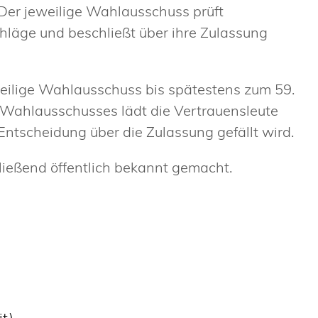
 Der jeweilige Wahlausschuss prüft
läge und beschließt über ihre Zulassung
eweilige Wahlausschuss bis spätestens zum 59.
n Wahlausschusses lädt die Vertrauensleute
 Entscheidung über die Zulassung gefällt wird.
eßend öffentlich bekannt gemacht.
t)