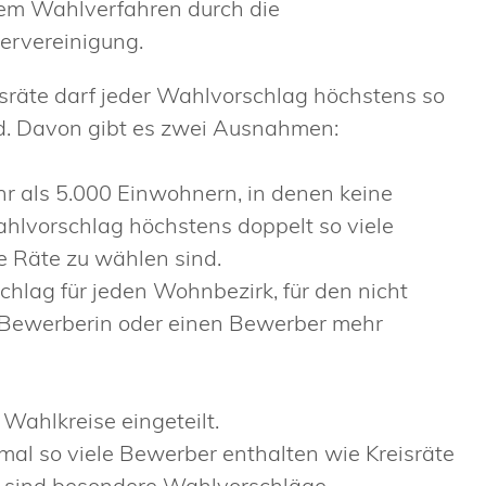
inem Wahlverfahren durch die
ervereinigung.
sräte darf jeder Wahlvorschlag höchstens so
nd. Davon gibt es zwei Ausnahmen:
r als 5.000 Einwohnern, in denen keine
Wahlvorschlag höchstens doppelt so viele
 Räte zu wählen sind.
chlag für jeden Wohnbezirk, für den nicht
ne Bewerberin oder einen Bewerber mehr
 Wahlkreise eingeteilt.
al so viele Bewerber enthalten wie Kreisräte
s sind besondere Wahlvorschläge