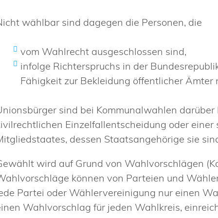
Nicht wählbar sind dagegen die Personen, die
vom Wahlrecht ausgeschlossen sind,
infolge Richterspruchs in der Bundesrepubli
Fähigkeit zur Bekleidung öffentlicher Ämter 
Unionsbürger sind bei Kommunalwahlen darüber hi
zivilrechtlichen Einzelfallentscheidung oder einer
Mitgliedstaates, dessen Staatsangehörige sie sind
Gewählt wird auf Grund von Wahlvorschlägen (Ka
Wahlvorschläge können von Parteien und Wähler
jede Partei oder Wählervereinigung nur einen Wah
einen Wahlvorschlag für jeden Wahlkreis, einreic