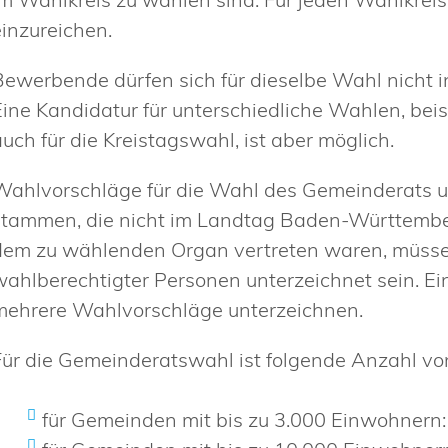
einzureichen.
Bewerbende dürfen sich für dieselbe Wahl nicht
Eine Kandidatur für unterschiedliche Wahlen, bei
auch für die Kreistagswahl, ist aber möglich.
Wahlvorschläge für die Wahl des Gemeinderats un
stammen, die nicht im Landtag Baden-Württemberg
dem zu wählenden Organ vertreten waren, müsse
wahlberechtigter Personen unterzeichnet sein. Ei
mehrere Wahlvorschläge unterzeichnen.
Für die Gemeinderatswahl ist folgende Anzahl von 
für Gemeinden mit bis zu 3.000 Einwohnern: