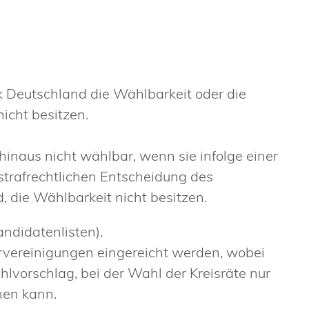
k Deutschland die Wählbarkeit oder die
nicht besitzen.
naus nicht wählbar, wenn sie infolge einer
 strafrechtlichen Entscheidung des
, die Wählbarkeit nicht besitzen.
ndidatenlisten).
vereinigungen eingereicht werden, wobei
lvorschlag, bei der Wahl der Kreisräte nur
hen kann.