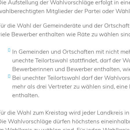
Die Aufstellung der Wahlvorschläge erfolgt in e
wahlberechtigten Mitglieder der Partei oder Wähl
Für die Wahl der Gemeinderäte und der Ortschaft
viele Bewerber enthalten wie Räte zu wählen si
In Gemeinden und Ortschaften mit nicht meh
unechte Teilortswahl stattfindet, darf der 
Bewerberinnen und Bewerber enthalten, wie
Bei unechter Teilortswahl darf der Wahlvors
mehr als drei Vertreter zu wählen sind, ei
enthalten.
Für die Wahl zum Kreistag wird jeder Landkreis in
Die Wahlvorschläge dürfen höchstens eineinhalbm
im Wahlkreis zu wählen sind. Für jeden Wahlkrei