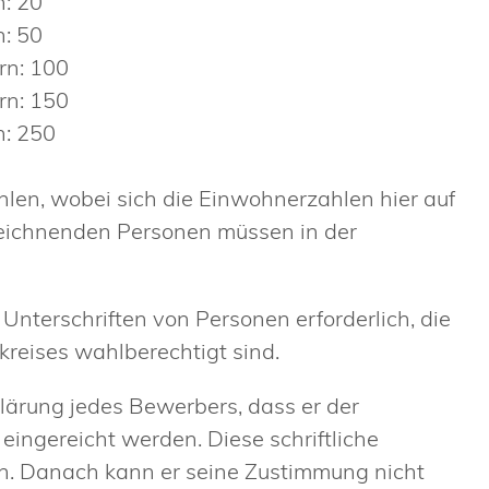
n: 20
n: 50
rn: 100
rn: 150
n: 250
hlen, wobei sich die Einwohnerzahlen hier auf
zeichnenden Personen müssen in der
 Unterschriften von Personen erforderlich, die
reises wahlberechtigt sind.
ärung jedes Bewerbers, dass er der
ingereicht werden. Diese schriftliche
n. Danach kann er seine Zustimmung nicht