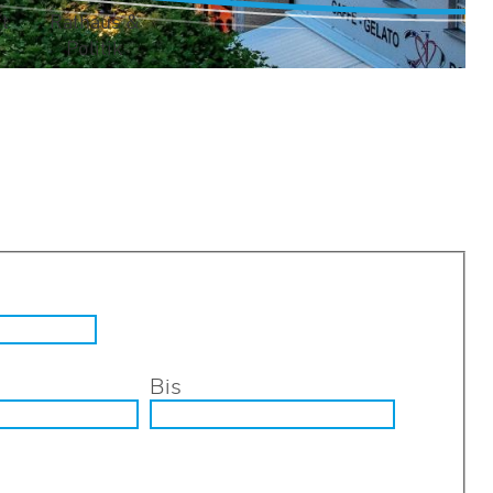
t
Rathaus &
Politik
Bis