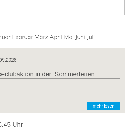
nuar
Februar
März
April
Mai
Juni
Juli
.09.2026
clubaktion in den Sommerferien
mehr lesen
6.45 Uhr