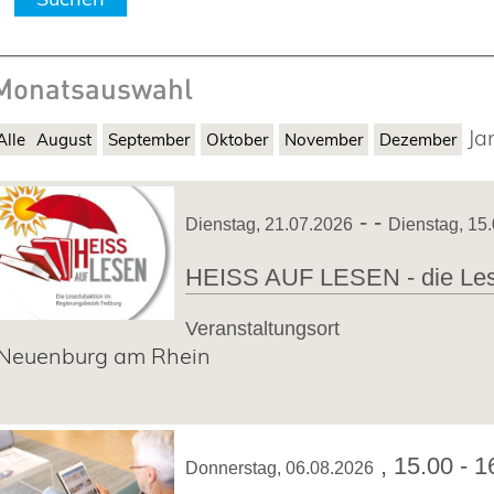
Monatsauswahl
Ja
Alle
August
September
Oktober
November
Dezember
- -
Dienstag, 21.07.2026
Dienstag, 15
HEISS AUF LESEN - die Lese
Veranstaltungsort
Neuenburg am Rhein
,
15.00 - 1
Donnerstag, 06.08.2026