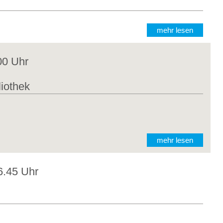
mehr lesen
00 Uhr
liothek
mehr lesen
6.45 Uhr