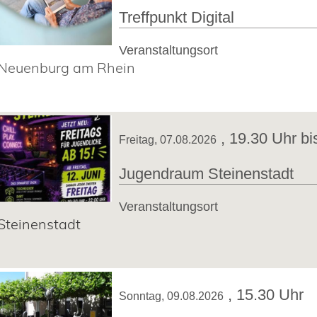
Treffpunkt Digital
Veranstaltungsort
Neuenburg am Rhein
,
19.30 Uhr bi
Freitag, 07.08.2026
Jugendraum Steinenstadt
Veranstaltungsort
Steinenstadt
,
15.30 Uhr
Sonntag, 09.08.2026