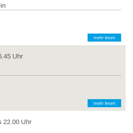
in
mehr lesen
6.45 Uhr
mehr lesen
s 22.00 Uhr