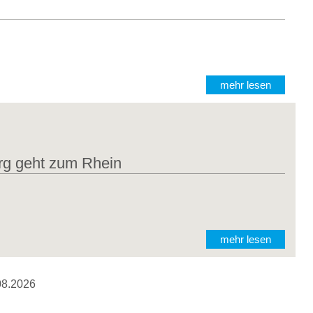
mehr lesen
rg geht zum Rhein
mehr lesen
08.2026