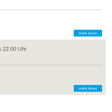
mehr lesen
s 22.00 Uhr
mehr lesen