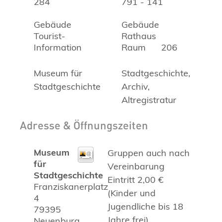
284
791 - 141
Gebäude
Gebäude
Tourist-
Rathaus
Information
Raum
206
Museum für
Stadtgeschichte,
Stadtgeschichte
Archiv,
Altregistratur
Adresse & Öffnungszeiten
Museum
Gruppen auch nach
für
Vereinbarung
Stadtgeschichte
Eintritt 2,00 €
Franziskanerplatz
(Kinder und
4
Jugendliche bis 18
79395
Jahre frei)
Neuenburg