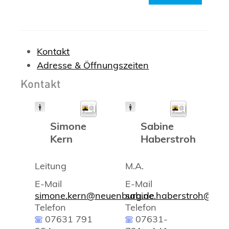
Kontakt
Adresse & Öffnungszeiten
Kontakt
Simone
Sabine
Kern
Haberstroh
Leitung
M.A.
E-Mail
E-Mail
simone.kern@neuenburg.de
sabine.haberstroh@neu
Telefon
Telefon
07631 791
07631-