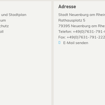
Adresse
 und Stadtplan
Stadt Neuenburg am Rhei
sum
Rathausplatz 5
chutz
79395 Neuenburg am Rhe
all
Telefon: +49(0)7631-791-
Fax: +49(0)7631-791-22
E-Mail senden