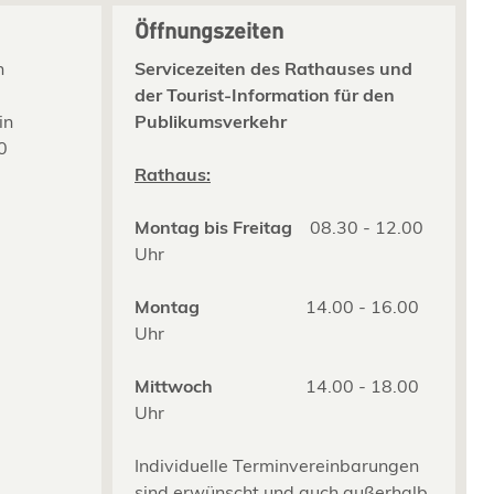
Öffnungszeiten
n
Servicezeiten des Rathauses und
der Tourist-Information für den
in
Publikumsverkehr
0
2
Rathaus:
Montag bis Freitag
08.30 - 12.00
Uhr
Montag
14.00 - 16.00
Uhr
Mittwoch
14.00 - 18.00
Uhr
Individuelle Terminvereinbarungen
sind erwünscht und auch außerhalb