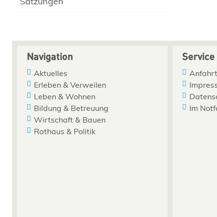
Satzungen
Navigation
Service
Aktuelles
Anfahrt
Erleben & Verweilen
Impres
Leben & Wohnen
Datens
Bildung & Betreuung
Im Notf
Wirtschaft & Bauen
Rathaus & Politik