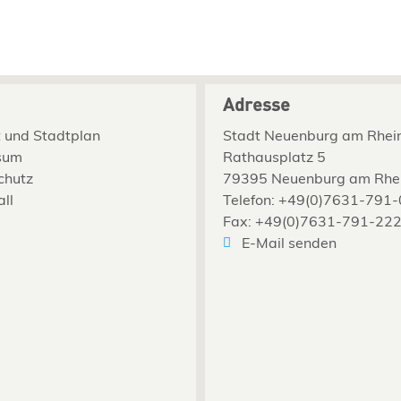
Adresse
 und Stadtplan
Stadt Neuenburg am Rhei
sum
Rathausplatz 5
chutz
79395 Neuenburg am Rhe
all
Telefon: +49(0)7631-791-
Fax: +49(0)7631-791-22
E-Mail senden