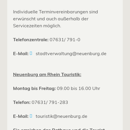
Individuelle Terminvereinbarungen sind
erwünscht und auch außerhalb der
Servicezeiten möglich.
Telefonzentrale:
07631/ 791-0
E-Mail:
stadtverwaltung@neuenburg.de
Neuenburg am Rhein Touristik:
Montag bis Freitag:
09.00 bis 16.00 Uhr
Telefon:
07631/ 791-283
E-Mail:
touristik@neuenburg.de
Sie erreichen das Rathaus und die Tourist-