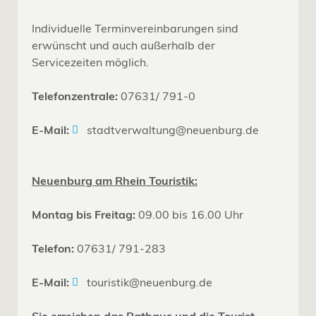
Individuelle Terminvereinbarungen sind
erwünscht und auch außerhalb der
Servicezeiten möglich.
Telefonzentrale:
07631/ 791-0
E-Mail:
stadtverwaltung@neuenburg.de
Neuenburg am Rhein Touristik:
Montag bis Freitag:
09.00 bis 16.00 Uhr
Telefon:
07631/ 791-283
E-Mail:
touristik@neuenburg.de
Sie erreichen das Rathaus und die Tourist-