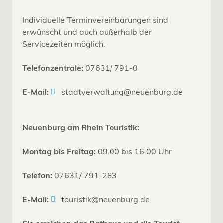
Individuelle Terminvereinbarungen sind
erwünscht und auch außerhalb der
Servicezeiten möglich.
Telefonzentrale:
07631/ 791-0
E-Mail:
stadtverwaltung@neuenburg.de
Neuenburg am Rhein Touristik:
Montag bis Freitag:
09.00 bis 16.00 Uhr
Telefon:
07631/ 791-283
E-Mail:
touristik@neuenburg.de
Sie erreichen das Rathaus und die Tourist-