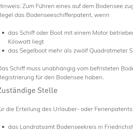
Hinweis:
Zum Führen eines auf dem Bodensee zug
Regel das Bodenseeschifferpatent,
wenn
das Schiff oder Boot mit einem Motor betrieb
Kilowatt liegt
das Segelboot mehr als zwölf Quadratmeter S
Das Schiff muss unabhängig vom befristeten Bode
Registrierung für den Bodensee haben.
Zuständige Stelle
für die Erteilung des Urlauber- oder Ferienpatents
das Landratsamt Bodenseekreis in Friedrichs