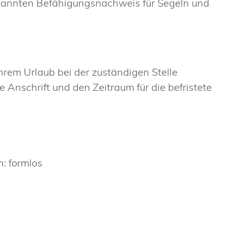
rkannten Befähigungsnachweis für Segeln und
hrem Urlaub bei der zuständigen Stelle
 Anschrift und den Zeitraum für die befristete
: formlos