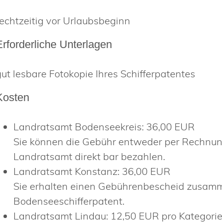
rechtzeitig vor Urlaubsbeginn
Erforderliche Unterlagen
gut lesbare Fotokopie Ihres Schifferpatentes
Kosten
Landratsamt Bodenseekreis: 36,00 EUR
Sie können die Gebühr entweder per Rechnu
Landratsamt direkt bar bezahlen.
Landratsamt Konstanz: 36,00 EUR
Sie erhalten einen Gebührenbescheid zusamm
Bodenseeschifferpatent.
Landratsamt Lindau: 12,50 EUR pro Kategori