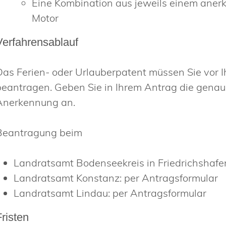
Eine Kombination aus jeweils einem ane
Motor
Verfahrensablauf
Das Ferien- oder Urlauberpatent müssen Sie vor I
beantragen. Geben Sie in Ihrem Antrag die genaue
Anerkennung an.
Beantragung beim
Landratsamt Bodenseekreis in Friedrichshafen
Landratsamt Konstanz: per Antragsformular
Landratsamt Lindau: per Antragsformular
Fristen