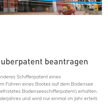
t
Rathaus &
Politik
auberpatent beantragen
nderes Schifferpatent eines
um Führen eines Bootes auf dem Bodensee
efristetes Bodenseeschifferpatent) erhalten.
derjahres und wird nur einmal im Jahr erteilt.