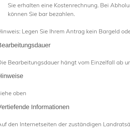
Sie erhalten eine Kostenrechnung. Bei Abho
können Sie bar bezahlen.
Hinweis: Legen Sie Ihrem Antrag kein Bargeld ode
Bearbeitungsdauer
Die Bearbeitungsdauer hängt vom Einzelfall ab un
Hinweise
siehe oben
Vertiefende Informationen
Auf den Internetseiten der zuständigen Landratsä