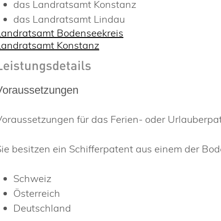
das Landratsamt Konstanz
das Landratsamt Lindau
Landratsamt Bodenseekreis
Landratsamt Konstanz
Leistungsdetails
Voraussetzungen
Voraussetzungen für das Ferien- oder Urlauberpat
Sie besitzen ein Schifferpatent aus einem der Bo
Schweiz
Österreich
Deutschland