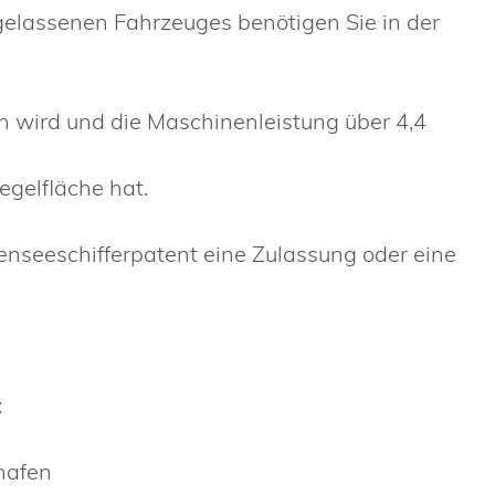
elassenen Fahrzeuges benötigen Sie in der
en wird und die Maschinenleistung über 4,4
egelfläche hat.
nseeschifferpatent eine Zulassung oder eine
:
hafen