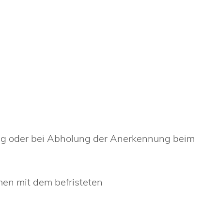
ng oder bei Abholung der Anerkennung beim
en mit dem befristeten
e