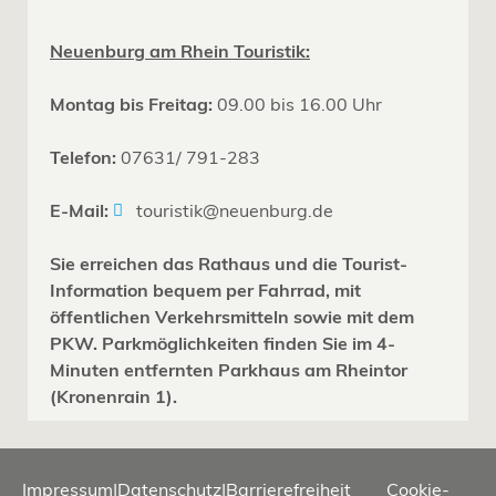
Neuenburg am Rhein Touristik:
Montag bis Freitag:
09.00 bis 16.00 Uhr
Telefon:
07631/ 791-283
E-Mail:
touristik@neuenburg.de
Sie erreichen das Rathaus und die Tourist-
Information bequem per Fahrrad, mit
öffentlichen Verkehrsmitteln sowie mit dem
PKW. Parkmöglichkeiten finden Sie im 4-
Minuten entfernten Parkhaus am Rheintor
(Kronenrain 1).
Impressum
|
Datenschutz
|
Barrierefreiheit
Cookie-