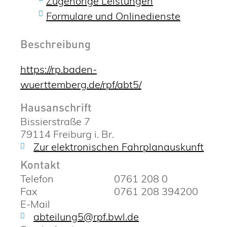
Zugehörige Leistungen
Formulare und Onlinedienste
Beschreibung
https://rp.baden-
wuerttemberg.de/rpf/abt5/
Hausanschrift
Bissierstraße 7
79114
Freiburg i. Br.
Zur elektronischen Fahrplanauskunft
Kontakt
Telefon
0761 208 0
Fax
0761 208 394200
E-Mail
abteilung5@rpf.bwl.de