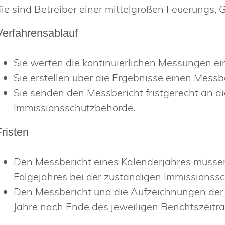
Sie sind Betreiber einer mittelgroßen Feuerungs
Verfahrensablauf
Sie werten die kontinuierlichen Messungen ei
Sie erstellen über die Ergebnisse einen Messbe
Sie senden den Messbericht fristgerecht an di
Immissionsschutzbehörde.
Fristen
Den Messbericht eines Kalenderjahres müssen 
Folgejahres bei der zuständigen Immissionss
Den Messbericht und die Aufzeichnungen der
Jahre nach Ende des jeweiligen Berichtszeit