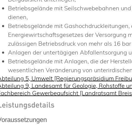
Betriebsgelände mit Seilschwebebahnen und
dienen,
Betriebsgelände mit Gashochdruckleitungen, 
Energiewirtschaftsgesetzes der Versorgung m
zulässigen Betriebsdruck von mehr als 16 bar
Anlagen der untertägigen Abfallentsorgung 
Betriebsgelände mit Anlagen, die der Herstel
wesentlichen Veränderung von unterirdische
Abteilung 5, Umwelt [Regierungspräsidium Freibu
Abteilung 9, Landesamt für Geologie, Rohstoffe 
Fachbereich Gewerbeaufsicht [Landratsamt Bre
Leistungsdetails
Voraussetzungen