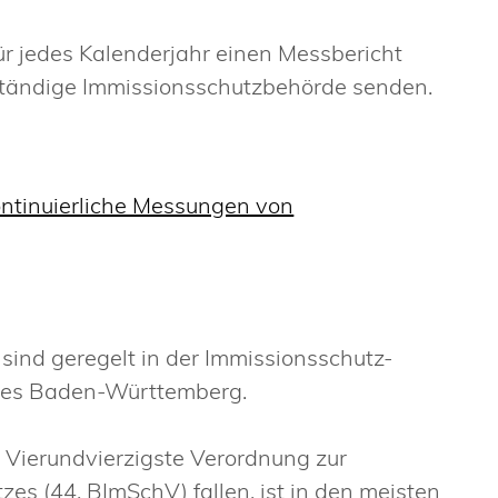
r jedes Kalenderjahr einen Messbericht
zuständige Immissionsschutzbehörde senden.
ntinuierliche Messungen von
sind geregelt in der Immissionsschutz-
des Baden-Württemberg.
e Vierundvierzigste Verordnung zur
s (44. BImSchV) fallen, ist in den meisten