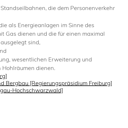
 Standseilbahnen, die dem Personenverkehr
die als Energieanlagen im Sinne des
it Gas dienen und die für einen maximal
 ausgelegt sind,
und
lung, wesentlichen Erweiterung und
n Hohlräumen dienen.
rg]
und Bergbau [Regierungspräsidium Freiburg]
isgau-Hochschwarzwald]