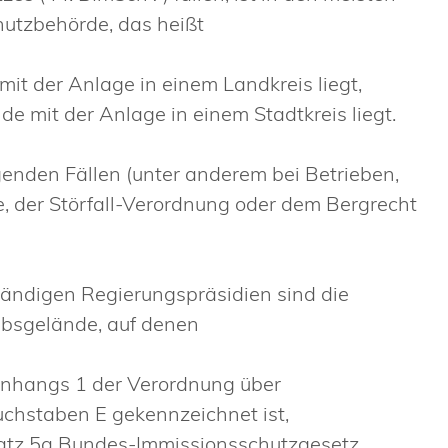
hutzbehörde, das heißt
t der Anlage in einem Landkreis liegt,
e mit der Anlage in einem Stadtkreis liegt.
genden Fällen (unter anderem bei Betrieben,
e, der Störfall-Verordnung oder dem Bergrecht
ständigen Regierungspräsidien sind die
ebsgelände, auf denen
 Anhangs 1 der Verordnung über
hstaben E gekennzeichnet ist,
satz 5a Bundes-Immissionsschutzgesetz