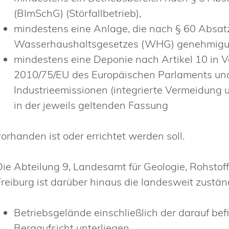
(BImSchG) (Störfallbetrieb),
mindestens eine Anlage, die nach § 60 Absa
Wasserhaushaltsgesetzes (WHG) genehmigung
mindestens eine Deponie nach Artikel 10 in V
2010/75/EU des Europäischen Parlaments un
Industrieemissionen (integrierte Vermeidun
in der jeweils geltenden Fassung
vorhanden ist oder errichtet werden soll.
Die Abteilung 9, Landesamt für Geologie, Rohsto
Freiburg ist darüber hinaus die landesweit zustä
Betriebsgelände einschließlich der darauf bef
Bergaufsicht unterliegen,