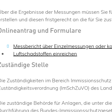
Über die Ergebnisse der Messungen müssen Sie fü
erstellen und diesen fristgerecht an die für Sie 
Onlineantrag und Formulare
Messbericht über Einzelmessungen oder ko
Luftschadstoffen einreichen
Zuständige Stelle
Die Zuständigkeiten im Bereich Immissionsschutz 
Zuständigkeitsverordnung (ImSchZuVO) des Lan
Die zuständige Behörde für Anlagen, die unter di
Durchführung des Bundes-Immissionsschutzgesetze