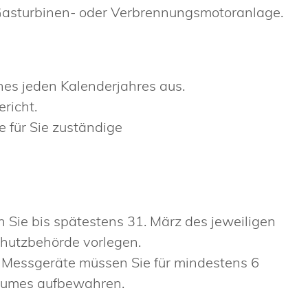
, Gasturbinen- oder Verbrennungsmotoranlage.
nes jeden Kalenderjahres aus.
richt.
e für Sie zuständige
Sie bis spätestens 31. März des jeweiligen
chutzbehörde vorlegen.
 Messgeräte müssen Sie für mindestens 6
raumes aufbewahren.