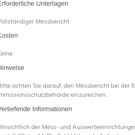
Erforderliche Unterlagen
Vollständiger Messbericht
Kosten
Keine
Hinweise
Bitte achten Sie darauf, den Messbericht bei der 
Immissionsschutzbehörde einzureichen.
Vertiefende Informationen
Hinsichtlich der Mess- und Auswerteeinrichtunge