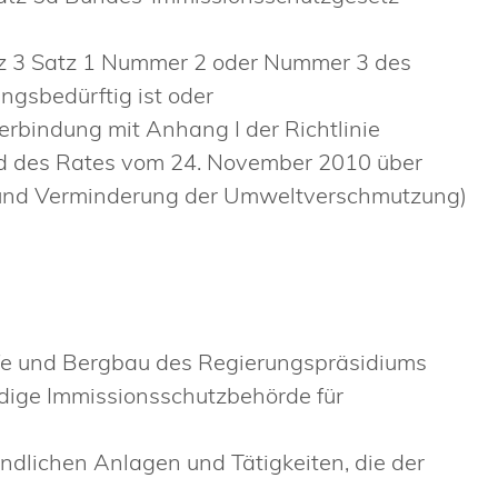
tz 3 Satz 1 Nummer 2 oder Nummer 3 des
sbedürftig ist oder
erbindung mit Anhang I der Richtlinie
d des Rates vom 24. November 2010 über
g und Verminderung der Umweltverschmutzung)
ffe und Bergbau des Regierungspräsidiums
ndige Immissionsschutzbehörde für
indlichen Anlagen und Tätigkeiten, die der