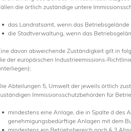
Fällen die örtlich zuständige untere Immissionssc
das Landratsamt, wenn das Betriebsgelände mi
die Stadtverwaltung, wenn das Betriebsgeländ
Eine davon abweichende Zuständigkeit gilt in fol
die der europäischen Industrieemissions-Richtlini
nterliegen):
Die Abteilungen 5, Umwelt der jeweils örtlich zu
zuständigen Immissionsschutzbehörden für Betri
mindestens eine Anlage, die in Spalte d des
genehmigungsbedürftige Anlagen mit dem Buc
mindestens ein Betriebsbereich nach § 3 Ab