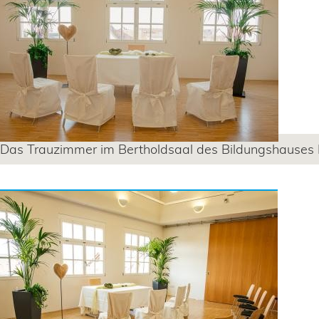
Das Trauzimmer im Bertholdsaal des Bildungshauses