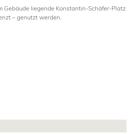
em Gebäude liegende Konstantin-Schäfer-Platz
renzt – genutzt werden.