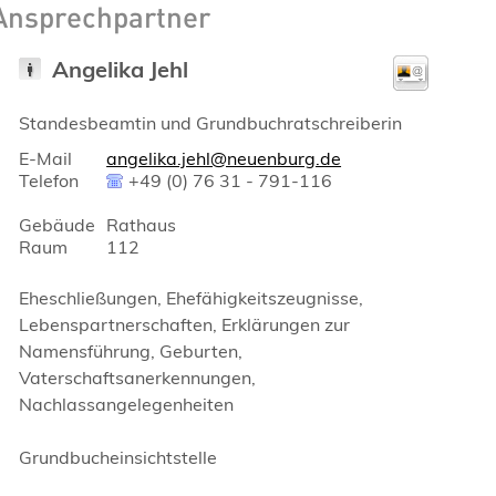
Ansprechpartner
Angelika
Jehl
Standesbeamtin und Grundbuchratschreiberin
E-Mail
angelika.jehl@neuenburg.de
Telefon
+49 (0) 76 31 - 791-116
Gebäude
Rathaus
Raum
112
Eheschließungen, Ehefähigkeitszeugnisse,
Lebenspartnerschaften, Erklärungen zur
Namensführung, Geburten,
Vaterschaftsanerkennungen,
Nachlassangelegenheiten
Grundbucheinsichtstelle