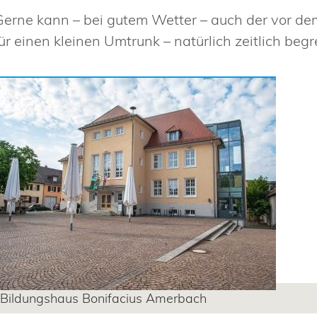
Gerne kann – bei gutem Wetter – auch der vor d
für einen kleinen Umtrunk – natürlich zeitlich beg
Bildungshaus Bonifacius Amerbach