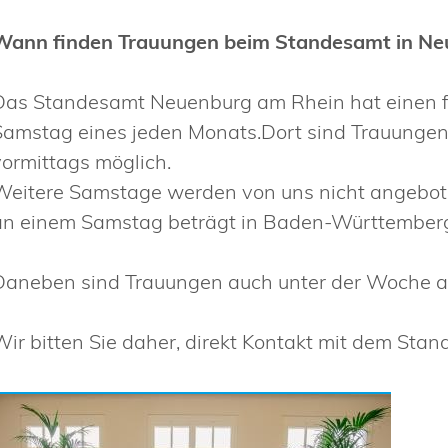
Wann finden Trauungen beim Standesamt in Neu
Das Standesamt Neuenburg am Rhein hat einen fe
Samstag eines jeden Monats.Dort sind Trauungen
vormittags möglich.
Weitere Samstage werden von uns nicht angebote
an einem Samstag beträgt in Baden-Württemberg
Daneben sind Trauungen auch unter der Woche 
Wir bitten Sie daher, direkt Kontakt mit dem S