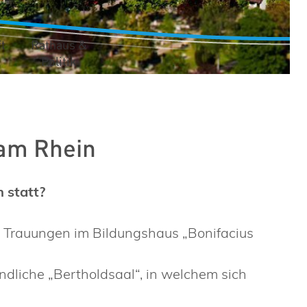
t
Rathaus &
Politik
am Rhein
 statt?
 Trauungen im Bildungshaus „Bonifacius
ndliche „Bertholdsaal“, in welchem sich