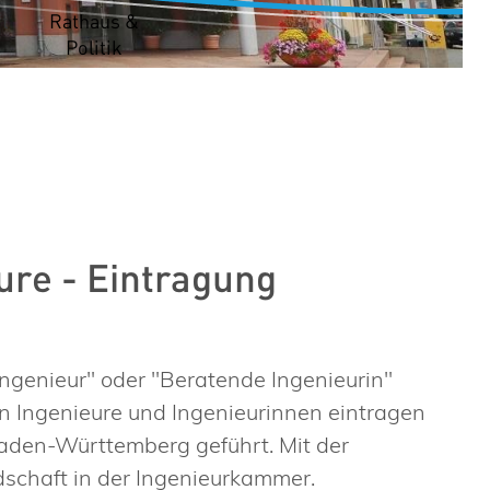
t
Rathaus &
Politik
ure - Eintragung
ngenieur" oder "Beratende Ingenieurin"
en Ingenieure und Ingenieurinnen eintragen
 Baden-Württemberg geführt.
Mit der
dschaft in der Ingenieurkammer.