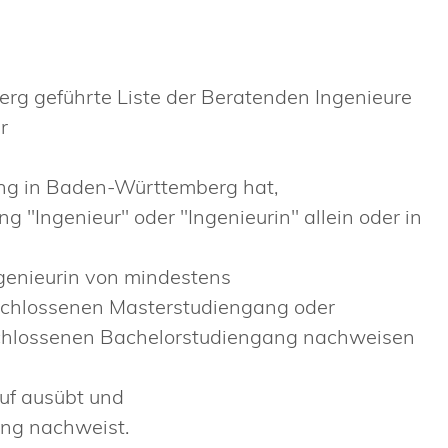
rg geführte Liste der Beratenden Ingenieure
r
ung in Baden-Württemberg hat,
g "Ingenieur" oder "Ingenieurin" allein oder in
Ingenieurin von mindestens
schlossenen Masterstudiengang oder
eschlossenen Bachelorstudiengang nachweisen
uf ausübt und
ung nachweist.