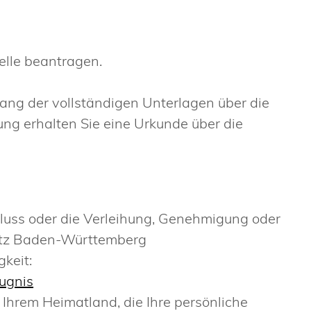
elle beantragen.
ng der vollständigen Unterlagen über die
ng erhalten Sie eine Urkunde über die
luss oder die Verleihung, Genehmigung oder
etz Baden-Württemberg
keit:
ugnis
Ihrem Heimatland, die Ihre persönliche