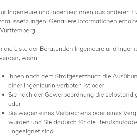
Für Ingenieure und Ingenieurinnen aus anderen E
Voraussetzungen. Genauere Informationen erhalt
Württemberg.
In die Liste der Beratenden Ingenieure und Ingen
werden, wenn
Ihnen nach dem Strafgesetzbuch die Ausübun
einer Ingenieurin
verboten ist oder
Sie nach der Gewerbeordnung die selbständig
oder
Sie wegen eines Verbrechens oder eines Vergeh
wurden und Sie dadurch für die Berufsaufgab
ungeeignet sind.