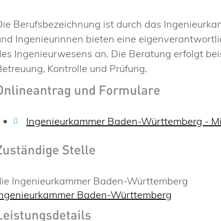
Die Berufsbezeichnung ist durch das Ingenieurka
und Ingenieurinnen bieten eine eigenverantwort
des Ingenieurwesens an. Die Beratung erfolgt bei
Betreuung, Kontrolle und Prüfung.
Onlineantrag und Formulare
Ingenieurkammer Baden-Württemberg - Mi
Zuständige Stelle
die Ingenieurkammer Baden-Württemberg
Ingenieurkammer Baden-Württemberg
Leistungsdetails