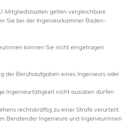
U-Mitgliedstaaten gelten vergleichbare
en Sie bei der Ingenieurkammer Baden-
ieurinnen können Sie nicht eingetragen
g der Berufsaufgaben eines Ingenieurs oder
e Ingenieurtätigkeit nicht ausüben dürfen
ens rechtskräftig zu einer Strafe verurteilt
en Beratender Ingenieure und Ingenieurinnen