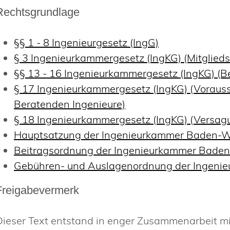
Rechtsgrundlage
§§ 1 - 8 Ingenieurgesetz (IngG)
§ 3 Ingenieurkammergesetz (IngKG) (Mitglieds
§§ 13 - 16 Ingenieurkammergesetz (IngKG) (
§ 17 Ingenieurkammergesetz (IngKG) (Vorausse
Beratenden Ingenieure)
§ 18 Ingenieurkammergesetz (IngKG) (Versag
Hauptsatzung der Ingenieurkammer Baden-
Beitragsordnung der Ingenieurkammer Bade
Gebühren- und Auslagenordnung der Ingen
Freigabevermerk
Dieser Text entstand in enger Zusammenarbeit mit