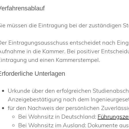
Verfahrensablauf
Sie müssen die Eintragung bei der zuständigen St
Der Eintragungsausschuss entscheidet nach Einga
Aufnahme in die Kammer. Bei positiver Entscheidu
Eintragung und einen Kammerstempel.
Erforderliche Unterlagen
Urkunde über den erfolgreichen Studienabsch
Anzeigebestätigung nach dem Ingenieurges
für den Nachweis der persönlichen Zuverlässig
Bei Wohnsitz in Deutschland:
Führungsze
Bei Wohnsitz im Ausland: Dokumente aus 