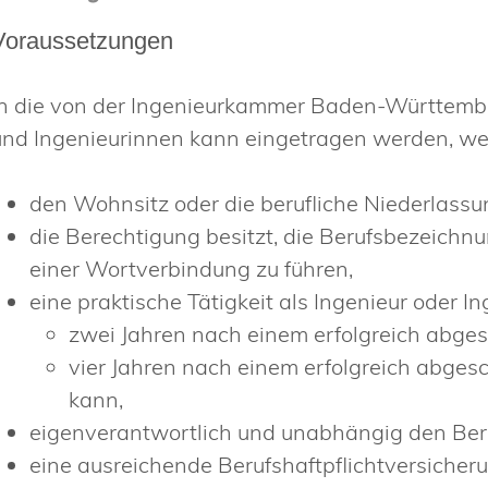
Voraussetzungen
In die von der Ingenieurkammer Baden-Württembe
und Ingenieurinnen kann eingetragen werden, we
den Wohnsitz oder die berufliche Niederlass
die Berechtigung besitzt, die Berufsbezeichnun
einer Wortverbindung zu führen,
eine praktische Tätigkeit als Ingenieur oder 
zwei Jahren nach einem erfolgreich abge
vier Jahren nach einem erfolgreich abg
kann,
eigenverantwortlich und unabhängig den Ber
eine ausreichende Berufshaftpflichtversicher