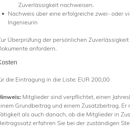
Zuverlässigkeit nachweisen.
Nachweis über eine erfolgreiche zwei- oder vie
Ingenieurin
Zur Überprüfung der persönlichen Zuverlässigkeit
Dokumente anfordern.
Kosten
für die Eintragung in die Liste: EUR 200,00
Hinweis:
Mitglieder sind verpflichtet, einen Jahre
einem Grundbeitrag und einem Zusatzbeitrag. Er r
Tätigkeit als auch danach, ob die Mitglieder in 
Beitragssatz erfahren Sie bei der zuständigen Stel