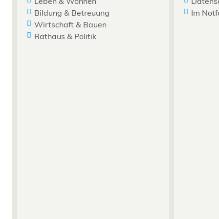
Leben & Wohnen
Datens
Bildung & Betreuung
Im Notf
Wirtschaft & Bauen
Rathaus & Politik