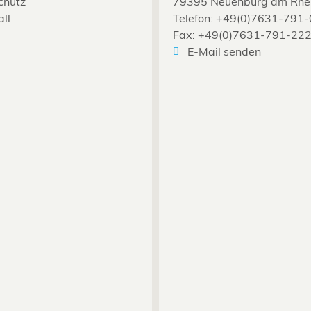
chutz
79395 Neuenburg am Rhe
all
Telefon: +49(0)7631-791-
Fax: +49(0)7631-791-22
E-Mail senden