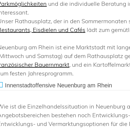
Parkmöglichkeiten
und die individuelle Beratung
interessant.
Unser Rathausplatz, der in den Sommermonaten sei
Restaurants, Eisdielen und Cafés
lädt zum gemütl
Neuenburg am Rhein ist eine Marktstadt mit lan
(Mittwoch und Samstag) auf dem Rathausplatz ge
französischer Bauernmarkt
, und ein Kartoffelma
zum festen Jahresprogramm.
Innenstadtoffensive Neuenburg am Rhein
Wie ist die Einzelhandelssituation in Neuenburg
Angebotsbereichen bestehen noch Entwicklungs
Entwicklungs- und Vermarktungsoptionen für die 