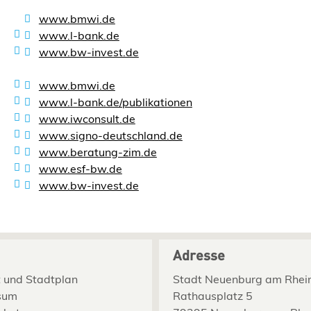
www.bmwi.de
www.l-bank.de
www.bw-invest.de
www.bmwi.de
www.l-bank.de/publikationen
www.iwconsult.de
www.signo-deutschland.de
www.beratung-zim.de
www.esf-bw.de
www.bw-invest.de
Adresse
 und Stadtplan
Stadt Neuenburg am Rhei
sum
Rathausplatz 5