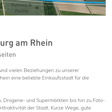
t
Rathaus &
Politik
burg am Rhein
seiten
und vielen Beziehungen zu unserer
ein eine beliebte Einkaufsstadt für die
Drogerie- und Supermärkten bis hin zu Foto-
ttraktivität der Stadt. Kurze Wege, gute