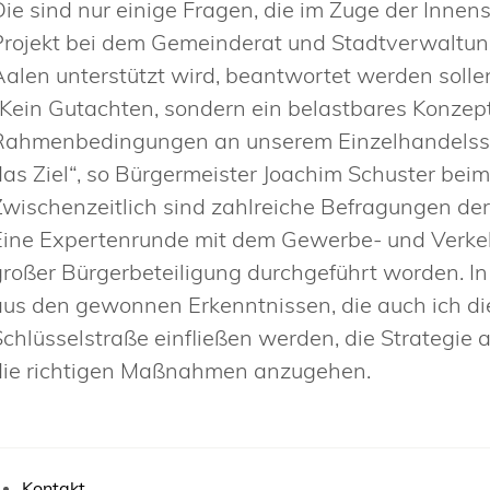
Die sind nur einige Fragen, die im Zuge der Inne
Projekt bei dem Gemeinderat und Stadtverwalt
Aalen unterstützt wird, beantwortet werden solle
„Kein Gutachten, sondern ein belastbares Konzep
Rahmenbedingungen an unserem Einzelhandelssta
das Ziel“, so Bürgermeister Joachim Schuster beim
Zwischenzeitlich sind zahlreiche Befragungen der 
Eine Expertenrunde mit dem Gewerbe- und Verkeh
großer Bürgerbeteiligung durchgeführt worden. I
aus den gewonnen Erkenntnissen, die auch ich di
Schlüsselstraße einfließen werden, die Strategie a
die richtigen Maßnahmen anzugehen.
Kontakt