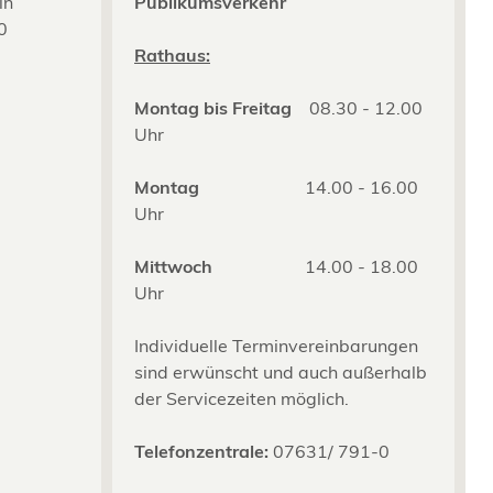
in
Publikumsverkehr
0
2
Rathaus:
Montag bis Freitag
08.30 - 12.00
Uhr
Montag
14.00 - 16.00
Uhr
Mittwoch
14.00 - 18.00
Uhr
Individuelle Terminvereinbarungen
sind erwünscht und auch außerhalb
der Servicezeiten möglich.
Telefonzentrale:
07631/ 791-0