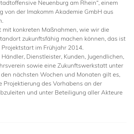
nstadtoffensive Neuenburg am Rhein“, einem
ung von der Imakomm Akademie GmbH aus
n.
t mit konkreten Maßnahmen, wie wir die
ndort zukunftsfähig machen können, das ist
 Projektstart im Frühjahr 2014.
Händler, Dienstleister, Kunden, Jugendlichen,
rsverein sowie eine Zukunftswerkstatt unter
n den nächsten Wochen und Monaten gilt es,
e Projektierung des Vorhabens an der
bzuleiten und unter Beteiligung aller Akteure