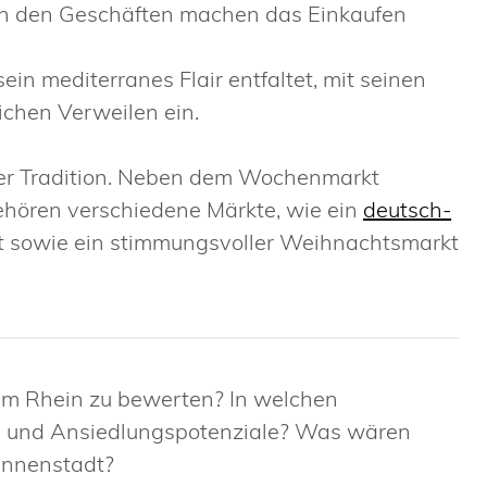
 in den Geschäften machen das Einkaufen
n mediterranes Flair entfaltet, mit seinen
ichen Verweilen ein.
ger Tradition. Neben dem Wochenmarkt
hören verschiedene Märkte, wie ein
deutsch-
rkt sowie ein stimmungsvoller Weihnachtsmarkt
 am Rhein zu bewerten? In welchen
- und Ansiedlungspotenziale? Was wären
Innenstadt?