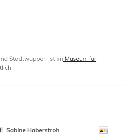
und Stadtwappen ist im
Museum für
lich.
Sabine
Haberstroh