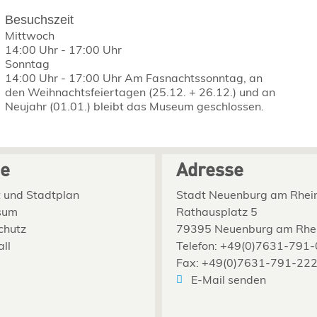
Besuchszeit
Mittwoch
14:00 Uhr
-
17:00 Uhr
Sonntag
14:00 Uhr
-
17:00 Uhr
Am Fasnachtssonntag, an
den Weihnachtsfeiertagen (25.12. + 26.12.) und an
Neujahr (01.01.) bleibt das Museum geschlossen.
ce
Adresse
 und Stadtplan
Stadt Neuenburg am Rhei
sum
Rathausplatz 5
chutz
79395 Neuenburg am Rhe
all
Telefon: +49(0)7631-791-
Fax: +49(0)7631-791-22
E-Mail senden