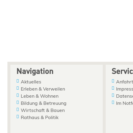
Navigation
Servi
Aktuelles
Anfahrt
Erleben & Verweilen
Impres
Leben & Wohnen
Datens
Bildung & Betreuung
Im Notf
Wirtschaft & Bauen
Rathaus & Politik