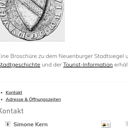
Eine Broschüre zu dem Neuenburger Stadtsiegel 
Stadtgeschichte
und der
Tourist-Information
erhält
Kontakt
Adresse & Öffnungszeiten
Kontakt
Simone
Kern