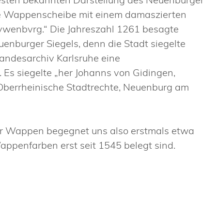
die Wappenscheibe mit einem damaszierten
nvwenbvrg.“ Die Jahreszahl 1261 besagte
uenburger Siegels, denn die Stadt siegelte
llandesarchiv Karlsruhe eine
Es siegelte „her Johanns von Gidingen,
 Oberrheinische Stadtrechte, Neuenburg am
er Wappen begegnet uns also erstmals etwa
ppenfarben erst seit 1545 belegt sind.