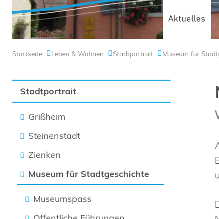
Aktuelles
Startseite
Leben & Wohnen
Stadtportrait
Museum für Stadt
Stadtportrait
Grißheim
Steinenstadt
Zienken
Museum für Stadtgeschichte
Museumspass
Öffentliche Führungen