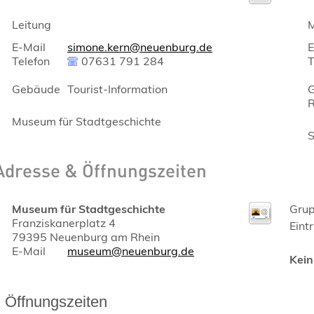
Leitung
M
E-Mail
simone.kern@neuenburg.de
E
Telefon
07631 791 284
T
Gebäude
Tourist-Information
Museum für Stadtgeschichte
S
Adresse & Öffnungszeiten
Museum für Stadtgeschichte
Grup
Franziskanerplatz 4
Eint
79395
Neuenburg am Rhein
E-Mail
museum@neuenburg.de
Kein
Öffnungszeiten