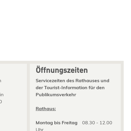
Öffnungszeiten
n
Servicezeiten des Rathauses und
der Tourist-Information für den
in
Publikumsverkehr
0
2
Rathaus:
Montag bis Freitag
08.30 - 12.00
Uhr