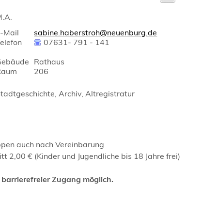
.A.
-Mail
sabine.haberstroh@neuenburg.de
elefon
07631- 791 - 141
Gebäude
Rathaus
Raum
206
tadtgeschichte, Archiv, Altregistratur
pen auch nach Vereinbarung
ritt 2,00 € (Kinder und Jugendliche bis 18 Jahre frei)
 barrierefreier Zugang möglich.