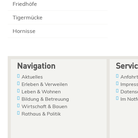
Friedhöfe
Tigermücke
Hornisse
Navigation
Servi
Aktuelles
Anfahrt
Erleben & Verweilen
Impres
Leben & Wohnen
Datens
Bildung & Betreuung
Im Notf
Wirtschaft & Bauen
Rathaus & Politik