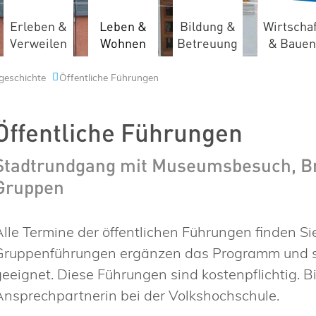
Erleben &
Leben &
Bildung &
Wirtschaf
Verweilen
Wohnen
Betreuung
& Bauen
geschichte
Öffentliche Führungen
Öffentliche Führungen
Stadtrundgang mit Museumsbesuch, B
Gruppen
Alle Termine der öffentlichen Führungen finden Si
Gruppenführungen ergänzen das Programm und sin
geeignet. Diese Führungen sind kostenpflichtig. B
Ansprechpartnerin bei der Volkshochschule.