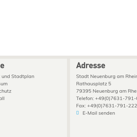
ce
Adresse
 und Stadtplan
Stadt Neuenburg am Rhei
sum
Rathausplatz 5
chutz
79395 Neuenburg am Rhe
all
Telefon: +49(0)7631-791-
Fax: +49(0)7631-791-22
E-Mail senden