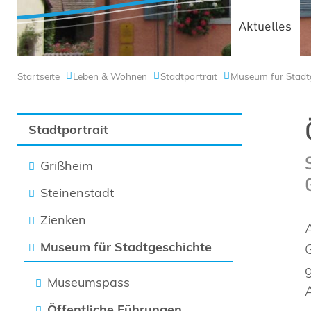
Aktuelles
Startseite
Leben & Wohnen
Stadtportrait
Museum für Stadt
Stadtportrait
Grißheim
Steinenstadt
Zienken
Museum für Stadtgeschichte
Museumspass
Öffentliche Führungen