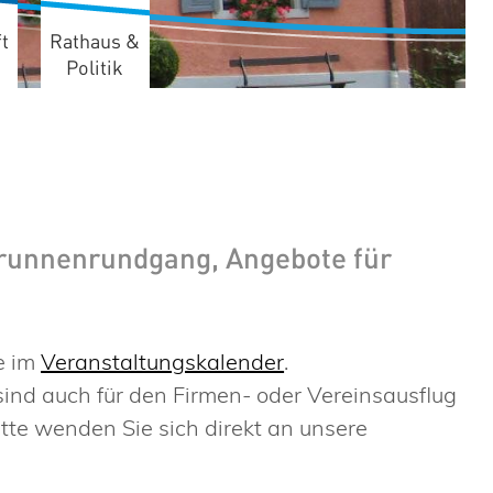
t
Rathaus &
Politik
runnenrundgang, Angebote für
e im
Veranstaltungskalender
.
d auch für den Firmen- oder Vereinsausflug
itte wenden Sie sich direkt an unsere