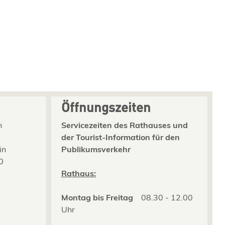
Öffnungszeiten
n
Servicezeiten des Rathauses und
der Tourist-Information für den
in
Publikumsverkehr
0
2
Rathaus:
Montag bis Freitag
08.30 - 12.00
Uhr