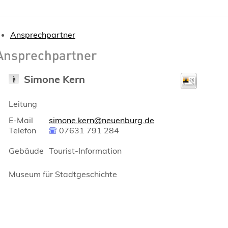
Ansprechpartner
Ansprechpartner
Simone
Kern
Leitung
E-Mail
simone.kern@neuenburg.de
Telefon
07631 791 284
Gebäude
Tourist-Information
Museum für Stadtgeschichte