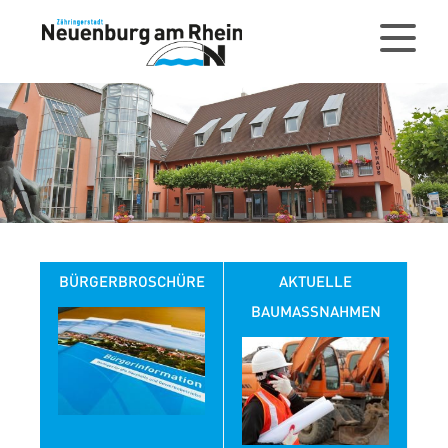
BÜRGERBROSCHÜRE
AKTUELLE
BAUMASSNAHMEN