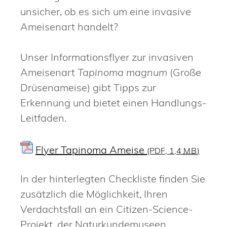
unsicher, ob es sich um eine invasive
Ameisenart handelt?
Unser Informationsflyer zur invasiven
Ameisenart
Tapinoma magnum
(Große
Drüsenameise) gibt Tipps zur
Erkennung und bietet einen Handlungs-
Leitfaden.
Flyer Tapinoma Ameise
(PDF, 1,4
MB
)
In der hinterlegten Checkliste finden Sie
zusätzlich die Möglichkeit, Ihren
Verdachtsfall an ein Citizen-Science-
Projekt, der Naturkundemuseen