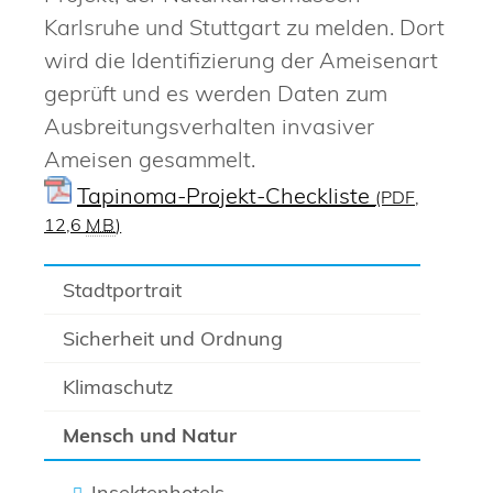
Karlsruhe und Stuttgart zu melden. Dort
wird die Identifizierung der Ameisenart
geprüft und es werden Daten zum
Ausbreitungsverhalten invasiver
Ameisen gesammelt.
Tapinoma-Projekt-Checkliste
(PDF,
12,6
MB
)
Stadtportrait
Sicherheit und Ordnung
Klimaschutz
Mensch und Natur
Insektenhotels