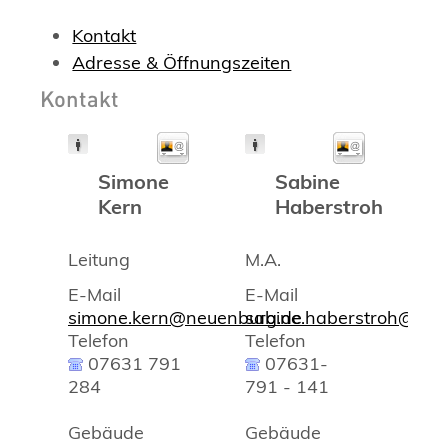
Kontakt
Adresse & Öffnungszeiten
Kontakt
Simone
Sabine
Kern
Haberstroh
Leitung
M.A.
E-Mail
E-Mail
simone.kern@neuenburg.de
sabine.haberstroh@neu
Telefon
Telefon
07631 791
07631-
284
791 - 141
Gebäude
Gebäude