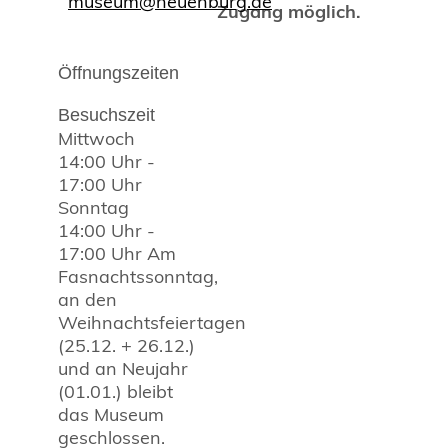
museum@neuenburg.de
Zugang möglich.
Öffnungszeiten
Besuchszeit
Mittwoch
14:00 Uhr
-
17:00 Uhr
Sonntag
14:00 Uhr
-
17:00 Uhr
Am
Fasnachtssonntag,
an den
Weihnachtsfeiertagen
(25.12. + 26.12.)
und an Neujahr
(01.01.) bleibt
das Museum
geschlossen.