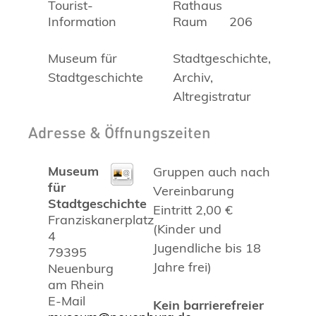
Tourist-
Rathaus
Information
Raum
206
Museum für
Stadtgeschichte,
Stadtgeschichte
Archiv,
Altregistratur
Adresse & Öffnungszeiten
Museum
Gruppen auch nach
für
Vereinbarung
Stadtgeschichte
Eintritt 2,00 €
Franziskanerplatz
(Kinder und
4
Jugendliche bis 18
79395
Jahre frei)
Neuenburg
am Rhein
E-Mail
Kein barrierefreier