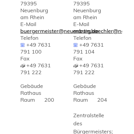
79395
79395
Neuenburg
Neuenburg
am Rhein
am Rhein
E-Mail
E-Mail
buergermeister@neuenburg.de
martin.baechler@neuen
Telefon
Telefon
+49 7631
+49 7631
791 100
791 104
Fax
Fax
+49 7631
+49 7631
791 222
791 222
Gebäude
Gebäude
Rathaus
Rathaus
Raum
200
Raum
204
Zentralstelle
des
Bürgermeisters;