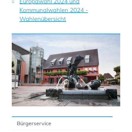
Europawahl 2024 und
Kommunalwahlen 2024 -
Wahlenübersicht
Bürgerservice