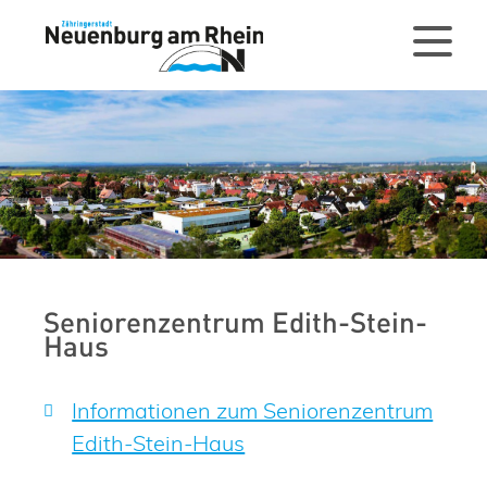
Seniorenzentrum Edith-Stein-
Haus
Informationen zum Seniorenzentrum
Edith-Stein-Haus