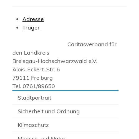
Adresse
Träger
Caritasverband für
den Landkreis
Breisgau-Hochschwarzwald e.V.
Alois-Eckert-Str. 6
79111 Freiburg
Tel. 0761/89650
Stadtportrait
Sicherheit und Ordnung
Klimaschutz
Mensch und Natur