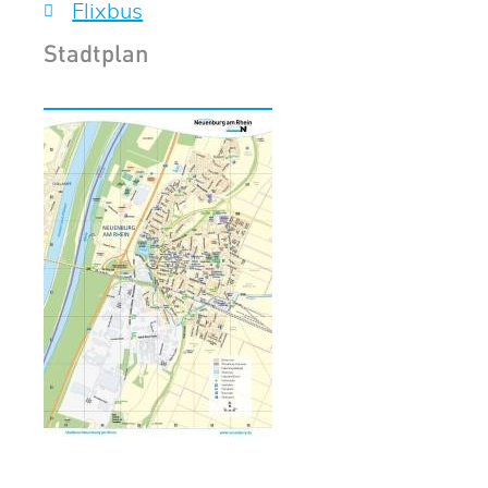
Flixbus
Stadtplan