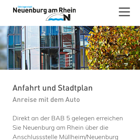
Anfahrt und Stadtplan
Anreise mit dem Auto
Direkt an der BAB 5 gelegen erreichen
Sie Neuenburg am Rhein über die
Anschlussstelle Müllheim/Neuenburg