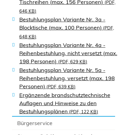
Tischreihen (max. 156 Personen)
(PDF,
646
KB
)
Bestuhlungsplan Variante Nr. 3a -
Blocktische (max. 100 Personen)
(PDF,
648
KB
)
Bestuhlungsplan Variante Nr. 4a -
Reihenbestuhlung, nicht versetzt (max.
198 Personen)
(PDF, 629
KB
)
Bestuhlungsplan Variante Nr. 5a -
Reihenbestuhlung, versetzt (max. 198
Personen)
(PDF, 639
KB
)
Ergänzende brandschutztechnische
Auflagen und Hinweise zu den
Bestuhlungsplänen
(PDF, 122
KB
)
Bürgerservice