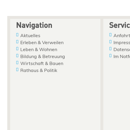
Navigation
Servi
Aktuelles
Anfahrt
Erleben & Verweilen
Impres
Leben & Wohnen
Datens
Bildung & Betreuung
Im Notf
Wirtschaft & Bauen
Rathaus & Politik