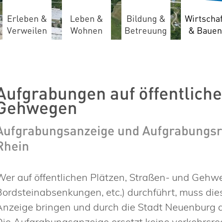
Erleben &
Leben &
Bildung &
Wirtschaf
Verweilen
Wohnen
Betreuung
& Bauen
Aufgrabungen auf öffentliche
Gehwegen
Aufgrabungsanzeige und Aufgrabungsri
Rhein
Wer auf öffentlichen Plätzen, Straßen- und Geh
Bordsteinabsenkungen, etc.) durchführt, muss die
Anzeige bringen und durch die Stadt Neuenburg
Die Aufgrabungsanzeige ersetzt keine verkehrsre