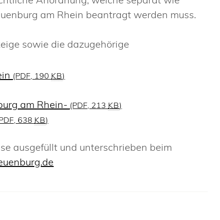
Neuenburg am Rhein beantragt werden muss.
eige sowie die dazugehörige
ein
(PDF, 190
KB
)
burg am Rhein-
(PDF, 213
KB
)
(PDF, 638
KB
)
se ausgefüllt und unterschrieben beim
euenburg.de