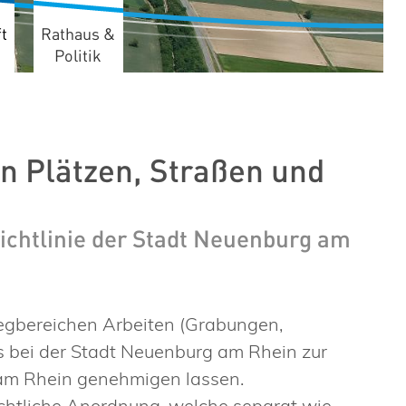
t
Rathaus &
Politik
n Plätzen, Straßen und
chtlinie der Stadt Neuenburg am
wegbereichen Arbeiten (Grabungen,
s bei der Stadt Neuenburg am Rhein zur
 am Rhein genehmigen lassen.
chtliche Anordnung, welche separat wie