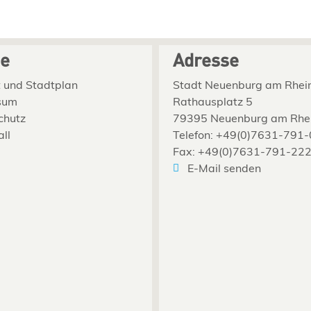
ce
Adresse
 und Stadtplan
Stadt Neuenburg am Rhei
sum
Rathausplatz 5
chutz
79395 Neuenburg am Rhe
all
Telefon: +49(0)7631-791-
Fax: +49(0)7631-791-22
E-Mail senden