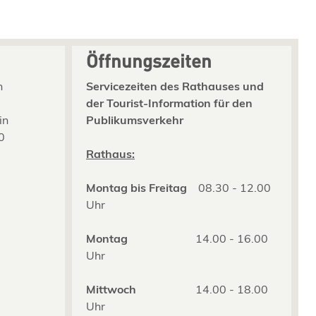
Öffnungszeiten
n
Servicezeiten des Rathauses und
der Tourist-Information für den
in
Publikumsverkehr
0
2
Rathaus:
Montag bis Freitag
08.30 - 12.00
Uhr
Montag
14.00 - 16.00
Uhr
Mittwoch
14.00 - 18.00
Uhr