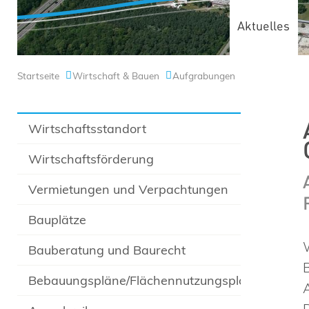
Aktuelles
Startseite
Wirtschaft & Bauen
Aufgrabungen
Wirtschaftsstandort
Wirtschaftsförderung
Vermietungen und Verpachtungen
Bauplätze
Bauberatung und Baurecht
Bebauungspläne/Flächennutzungsplan