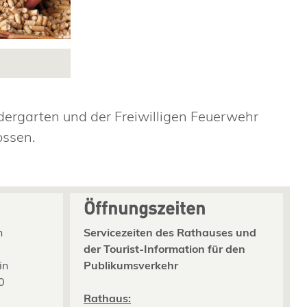
ergarten und der Freiwilligen Feuerwehr
ossen.
Öffnungszeiten
n
Servicezeiten des Rathauses und
der Tourist-Information für den
in
Publikumsverkehr
0
2
Rathaus: