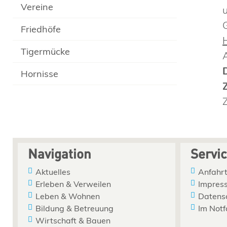
Vereine
Friedhöfe
Tigermücke
Hornisse
Navigation
Servi
Aktuelles
Anfahrt
Erleben & Verweilen
Impres
Leben & Wohnen
Datens
Bildung & Betreuung
Im Notf
Wirtschaft & Bauen