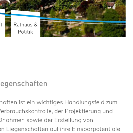
t
Rathaus &
Politik
iegenschaften
aften ist ein wichtiges Handlungsfeld zum
rbrauchskontrolle, der Projektierung und
nahmen sowie der Erstellung von
 Liegenschaften auf ihre Einsparpotentiale