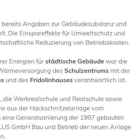
 bereits Angaben zur Gebäudesubstanz und
lt. Die Einspareffekte für Umweltschutz und
tschaftliche Reduzierung von Betriebskosten.
rer Energien für
städtische Gebäude
war die
ie Wärmeversorgung des
Schulzentrums
mit der
es
und des
Fridolinhauses
verantwortlich ist.
e, die Werkrealschule und Realschule sowie
rme aus der Hackschnitzelanlage vom
 eine Generalsanierung der 1997 gebauten
US GmbH Bau und Betrieb der neuen Anlage
n.