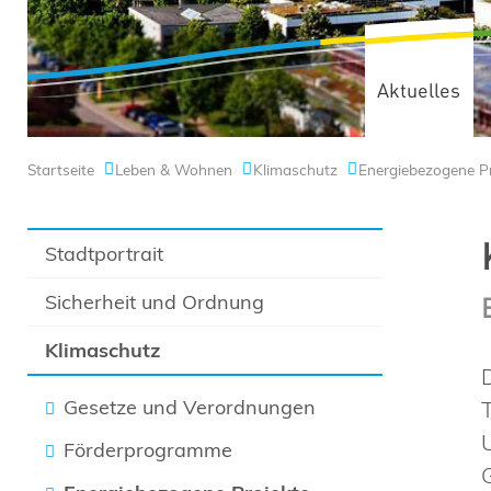
Aktuelles
Startseite
Leben & Wohnen
Klimaschutz
Energiebezogene Pr
Stadtportrait
Sicherheit und Ordnung
Klimaschutz
Gesetze und Verordnungen
Förderprogramme