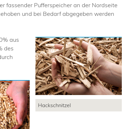
er fassender Pufferspeicher an der Nordseite
ufgehoben und bei Bedarf abgegeben werden
70% aus
% des
durch
Hackschnitzel