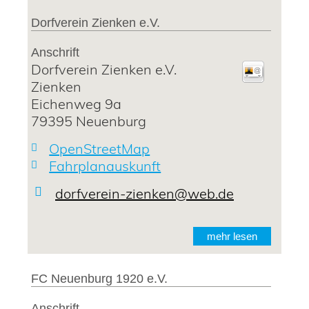
Dorfverein Zienken e.V.
Anschrift
Dorfverein Zienken e.V.
Zienken
Eichenweg 9a
79395
Neuenburg
OpenStreetMap
Fahrplanauskunft
dorfverein-zienken@web.de
mehr lesen
FC Neuenburg 1920 e.V.
Anschrift