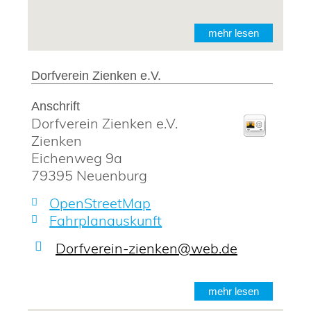
mehr lesen
Dorfverein Zienken e.V.
Anschrift
Dorfverein Zienken e.V.
Zienken
Eichenweg 9a
79395
Neuenburg
OpenStreetMap
Fahrplanauskunft
Dorfverein-zienken@web.de
mehr lesen