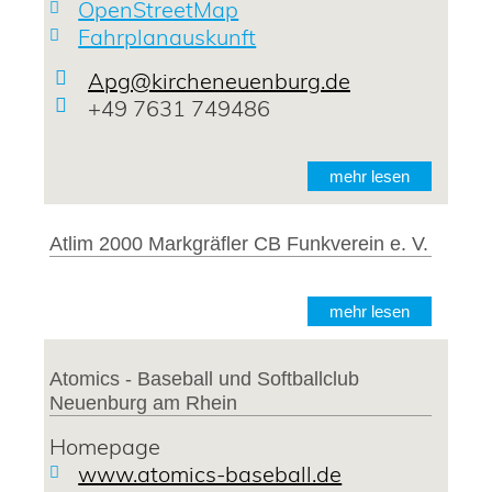
OpenStreetMap
Fahrplanauskunft
Apg@kircheneuenburg.de
+49 7631 749486
mehr lesen
Atlim 2000 Markgräfler CB Funkverein e. V.
mehr lesen
Atomics - Baseball und Softballclub
Neuenburg am Rhein
Homepage
www.atomics-baseball.de