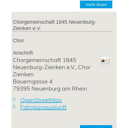
mehr lesen
Chorgemeinschaft 1845 Neuenburg-
Zienken e.V.
Chor
Anschrift
Chorgemeinschaft 1845
Neuenburg-Zienken e.V., Chor
Zienken
Bauerngasse 4
79395
Neuenburg am Rhein
OpenStreetMap
Fahrplanauskunft