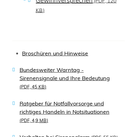
Gewinnversprechen
(PDF, 120
KB
)
Broschüren und Hinweise
Bundesweiter Warntag -
Sirenensignale und Ihre Bedeutung
(PDF, 45
KB
)
Ratgeber für Notfallvorsorge und
richtiges Handeln in Notsituationen
(PDF, 4,9
MB
)