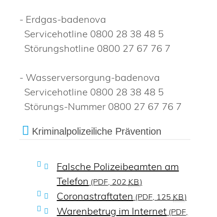
- Erdgas-badenova
Servicehotline 0800 28 38 48 5
Störungshotline 0800 27 67 76 7
- Wasserversorgung-badenova
Servicehotline 0800 28 38 48 5
Störungs-Nummer 0800 27 67 76 7
Kriminalpolizeiliche Prävention
Falsche Polizeibeamten am
Telefon
(PDF, 202
KB
)
Coronastraftaten
(PDF, 125
KB
)
Warenbetrug im Internet
(PDF,