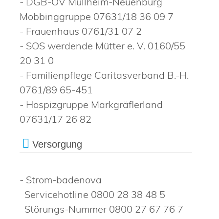
- DGB-OV Müllheim-Neuenburg
Mobbinggruppe 07631/18 36 09 7
- Frauenhaus 0761/31 07 2
- SOS werdende Mütter e. V. 0160/55
20 31 0
- Familienpflege Caritasverband B.-H.
0761/89 65-451
- Hospizgruppe Markgräflerland
07631/17 26 82
Versorgung
- Strom-badenova
Servicehotline 0800 28 38 48 5
Störungs-Nummer 0800 27 67 76 7