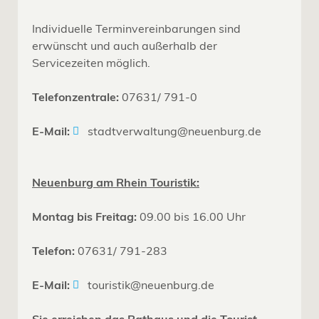
Individuelle Terminvereinbarungen sind
erwünscht und auch außerhalb der
Servicezeiten möglich.
Telefonzentrale:
07631/ 791-0
E-Mail:
stadtverwaltung@neuenburg.de
Neuenburg am Rhein Touristik:
Montag bis Freitag:
09.00 bis 16.00 Uhr
Telefon:
07631/ 791-283
E-Mail:
touristik@neuenburg.de
Sie erreichen das Rathaus und die Tourist-