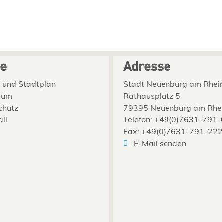
ce
Adresse
 und Stadtplan
Stadt Neuenburg am Rhei
sum
Rathausplatz 5
chutz
79395 Neuenburg am Rhe
all
Telefon: +49(0)7631-791-
Fax: +49(0)7631-791-22
E-Mail senden