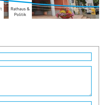
t
Rathaus &
Politik