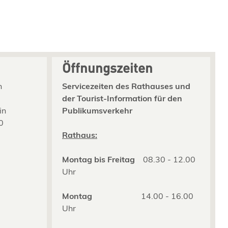
Öffnungszeiten
n
Servicezeiten des Rathauses und
der Tourist-Information für den
in
Publikumsverkehr
0
2
Rathaus:
Montag bis Freitag
08.30 - 12.00
Uhr
Montag
14.00 - 16.00
Uhr