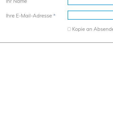
Ihr Name
Ihre E-Mail-Adresse
*
Kopie an Absend