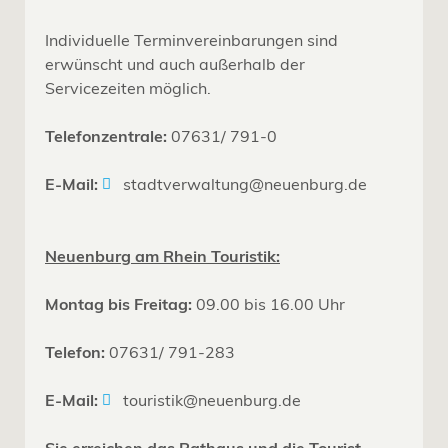
Individuelle Terminvereinbarungen sind
erwünscht und auch außerhalb der
Servicezeiten möglich.
Telefonzentrale:
07631/ 791-0
E-Mail:
stadtverwaltung@neuenburg.de
Neuenburg am Rhein Touristik:
Montag bis Freitag:
09.00 bis 16.00 Uhr
Telefon:
07631/ 791-283
E-Mail:
touristik@neuenburg.de
Sie erreichen das Rathaus und die Tourist-