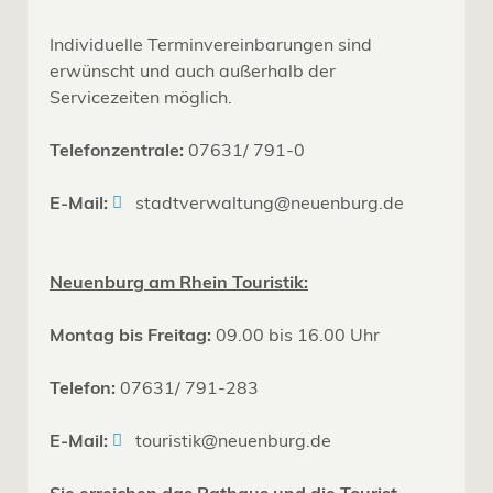
Individuelle Terminvereinbarungen sind
erwünscht und auch außerhalb der
Servicezeiten möglich.
Telefonzentrale:
07631/ 791-0
E-Mail:
stadtverwaltung@neuenburg.de
Neuenburg am Rhein Touristik:
Montag bis Freitag:
09.00 bis 16.00 Uhr
Telefon:
07631/ 791-283
E-Mail:
touristik@neuenburg.de
Sie erreichen das Rathaus und die Tourist-