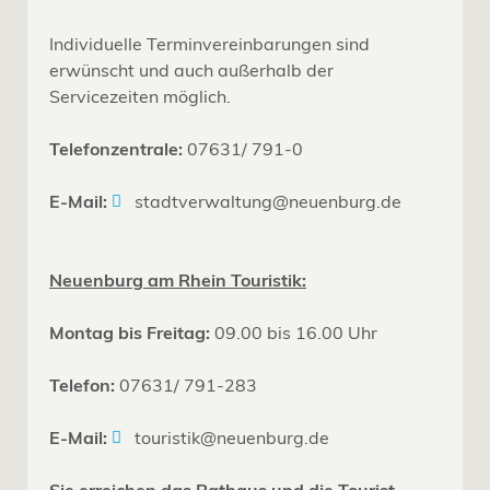
Individuelle Terminvereinbarungen sind
erwünscht und auch außerhalb der
Servicezeiten möglich.
Telefonzentrale:
07631/ 791-0
E-Mail:
stadtverwaltung@neuenburg.de
Neuenburg am Rhein Touristik:
Montag bis Freitag:
09.00 bis 16.00 Uhr
Telefon:
07631/ 791-283
E-Mail:
touristik@neuenburg.de
Sie erreichen das Rathaus und die Tourist-