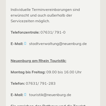
Individuelle Terminvereinbarungen sind
erwünscht und auch außerhalb der
Servicezeiten möglich.
Telefonzentrale:
07631/ 791-0
E-Mail:
stadtverwaltung@neuenburg.de
Neuenburg am Rhein Touristik:
Montag bis Freitag:
09.00 bis 16.00 Uhr
Telefon:
07631/ 791-283
E-Mail:
touristik@neuenburg.de
Sie erreichen das Rathaus und die Tourist-