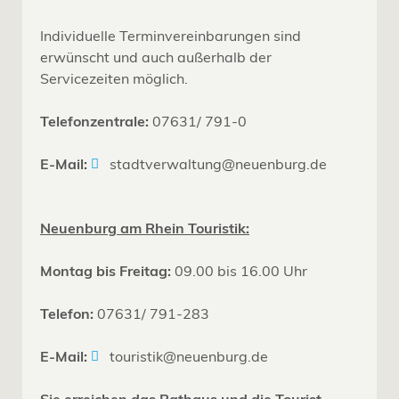
Individuelle Terminvereinbarungen sind
erwünscht und auch außerhalb der
Servicezeiten möglich.
Telefonzentrale:
07631/ 791-0
E-Mail:
stadtverwaltung@neuenburg.de
Neuenburg am Rhein Touristik:
Montag bis Freitag:
09.00 bis 16.00 Uhr
Telefon:
07631/ 791-283
E-Mail:
touristik@neuenburg.de
Sie erreichen das Rathaus und die Tourist-