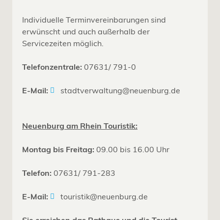
Individuelle Terminvereinbarungen sind
erwünscht und auch außerhalb der
Servicezeiten möglich.
Telefonzentrale:
07631/ 791-0
E-Mail:
stadtverwaltung@neuenburg.de
Neuenburg am Rhein Touristik:
Montag bis Freitag:
09.00 bis 16.00 Uhr
Telefon:
07631/ 791-283
E-Mail:
touristik@neuenburg.de
Sie erreichen das Rathaus und die Tourist-