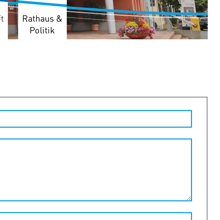
t
Rathaus &
Politik