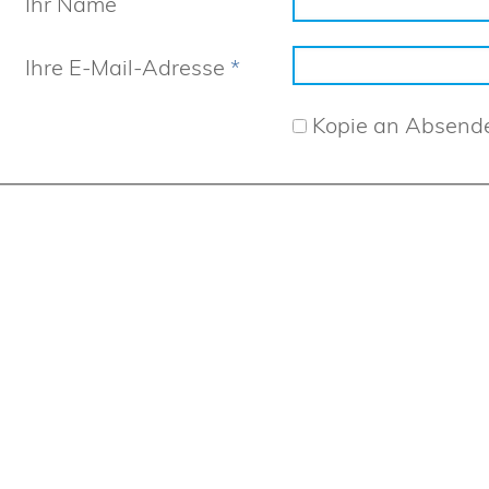
Ihr Name
Ihre E-Mail-Adresse
*
Kopie an Absend