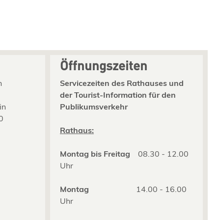
Öffnungszeiten
n
Servicezeiten des Rathauses und
der Tourist-Information für den
in
Publikumsverkehr
0
2
Rathaus:
Montag bis Freitag
08.30 - 12.00
Uhr
Montag
14.00 - 16.00
Uhr