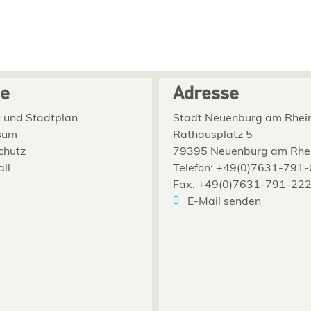
ce
Adresse
 und Stadtplan
Stadt Neuenburg am Rhei
sum
Rathausplatz 5
chutz
79395 Neuenburg am Rhe
all
Telefon: +49(0)7631-791-
Fax: +49(0)7631-791-22
E-Mail senden