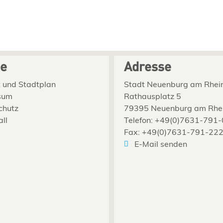
ce
Adresse
 und Stadtplan
Stadt Neuenburg am Rhei
sum
Rathausplatz 5
chutz
79395 Neuenburg am Rhe
all
Telefon: +49(0)7631-791-
Fax: +49(0)7631-791-22
E-Mail senden