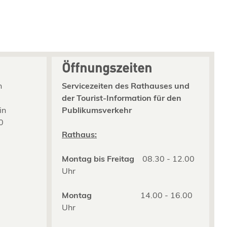
Öffnungszeiten
n
Servicezeiten des Rathauses und
der Tourist-Information für den
in
Publikumsverkehr
0
2
Rathaus:
Montag bis Freitag
08.30 - 12.00
Uhr
Montag
14.00 - 16.00
Uhr