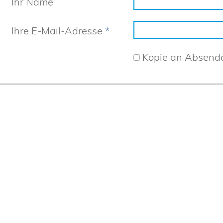
Ihr Name
Ihre E-Mail-Adresse
*
Kopie an Absend