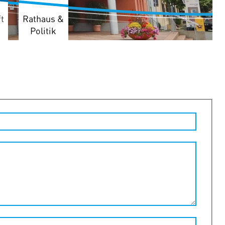
t
Rathaus &
Politik