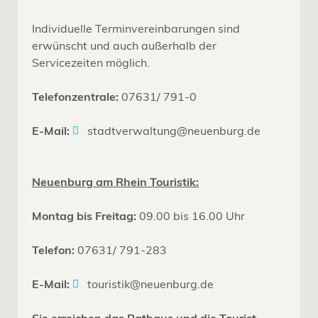
Individuelle Terminvereinbarungen sind
erwünscht und auch außerhalb der
Servicezeiten möglich.
Telefonzentrale:
07631/ 791-0
E-Mail:
stadtverwaltung@neuenburg.de
Neuenburg am Rhein Touristik:
Montag bis Freitag:
09.00 bis 16.00 Uhr
Telefon:
07631/ 791-283
E-Mail:
touristik@neuenburg.de
Sie erreichen das Rathaus und die Tourist-