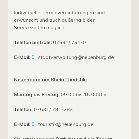
Individuelle Terminvereinbarungen sind
erwünscht und auch außerhalb der
Servicezeiten möglich.
Telefonzentrale:
07631/ 791-0
E-Mail:
stadtverwaltung@neuenburg.de
Neuenburg am Rhein Touristik:
Montag bis Freitag:
09.00 bis 16.00 Uhr
Telefon:
07631/ 791-283
E-Mail:
touristik@neuenburg.de
Sie erreichen das Rathaus und die Tourist-