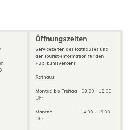
Öffnungszeiten
n
Servicezeiten des Rathauses und
der Tourist-Information für den
in
Publikumsverkehr
0
2
Rathaus:
Montag bis Freitag
08.30 - 12.00
Uhr
Montag
14.00 - 16.00
Uhr