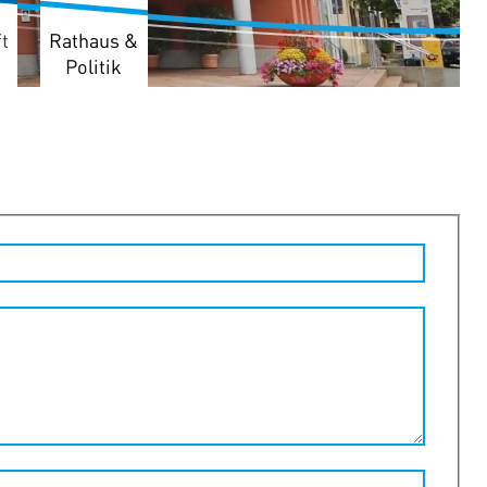
t
Rathaus &
Politik