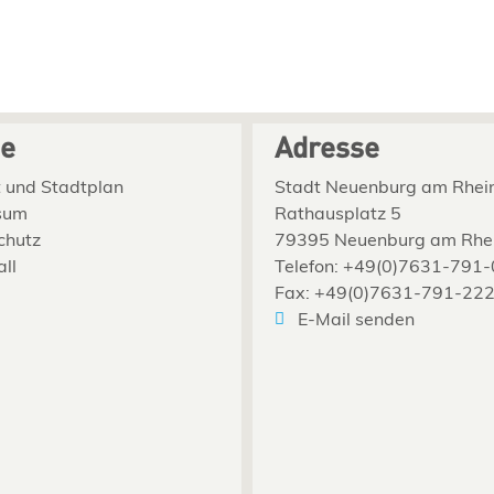
ce
Adresse
 und Stadtplan
Stadt Neuenburg am Rhei
sum
Rathausplatz 5
chutz
79395 Neuenburg am Rhe
all
Telefon: +49(0)7631-791-
Fax: +49(0)7631-791-22
E-Mail senden