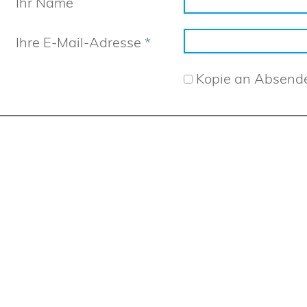
Ihr Name
Ihre E-Mail-Adresse
*
Kopie an Absend