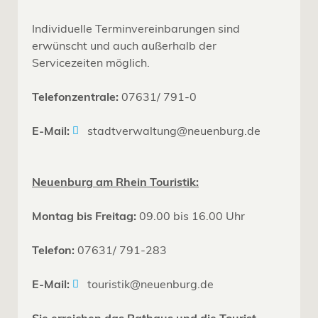
Individuelle Terminvereinbarungen sind
erwünscht und auch außerhalb der
Servicezeiten möglich.
Telefonzentrale:
07631/ 791-0
E-Mail:
stadtverwaltung@neuenburg.de
Neuenburg am Rhein Touristik:
Montag bis Freitag:
09.00 bis 16.00 Uhr
Telefon:
07631/ 791-283
E-Mail:
touristik@neuenburg.de
Sie erreichen das Rathaus und die Tourist-